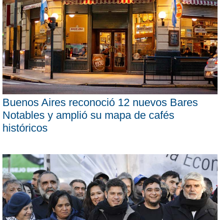
Buenos Aires reconoció 12 nuevos Bares
Notables y amplió su mapa de cafés
históricos