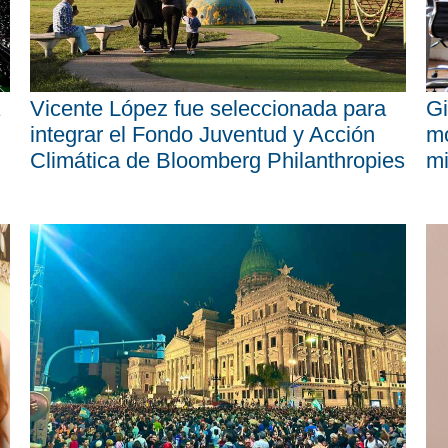
Vicente López fue seleccionada para
Gi
integrar el Fondo Juventud y Acción
mo
Climática de Bloomberg Philanthropies
mi