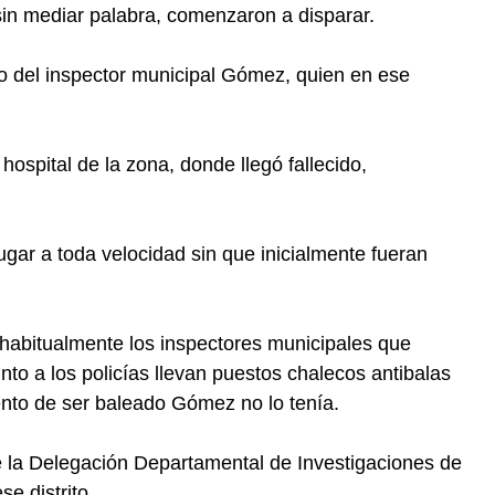
in mediar palabra, comenzaron a disparar.
o del inspector municipal Gómez, quien en ese
ospital de la zona, donde llegó fallecido,
ugar a toda velocidad sin que inicialmente fueran
 habitualmente los inspectores municipales que
unto a los policías llevan puestos chalecos antibalas
ento de ser baleado Gómez no lo tenía.
e la Delegación Departamental de Investigaciones de
se distrito.