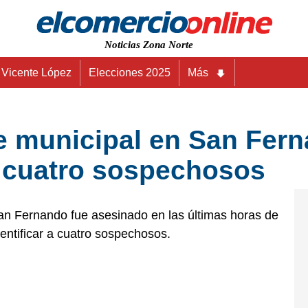
Noticias Zona Norte
Vicente López
Elecciones 2025
Más
e municipal en San Fer
 a cuatro sospechosos
San Fernando fue asesinado en las últimas horas de
entificar a cuatro sospechosos.