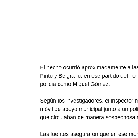
El hecho ocurrió aproximadamente a las
Pinto y Belgrano, en ese partido del nort
policía como Miguel Gómez.
Según los investigadores, el inspector m
móvil de apoyo municipal junto a un pol
que circulaban de manera sospechosa a
Las fuentes aseguraron que en ese momen