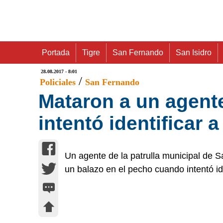
Portada
Tigre
San Fernando
San Isidro
28.08.2017 - 8:01
/
Policiales
San Fernando
Mataron a un agent
intentó identificar
Un agente de la patrulla municipal de 
un balazo en el pecho cuando intentó id