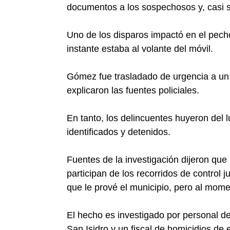
documentos a los sospechosos y, casi s
Uno de los disparos impactó en el pech
instante estaba al volante del móvil.
Gómez fue trasladado de urgencia a un h
explicaron las fuentes policiales.
En tanto, los delincuentes huyeron del l
identificados y detenidos.
Fuentes de la investigación dijeron que
participan de los recorridos de control j
que le prové el municipio, pero al mom
El hecho es investigado por personal d
San Isidro y un fiscal de homicidios de e