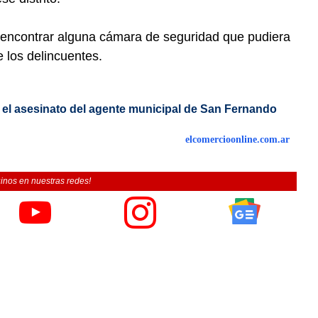
encontrar alguna cámara de seguridad que pudiera
 los delincuentes.
 el asesinato del agente municipal de San Fernando
elcomercioonline.com.ar
inos en nuestras redes!