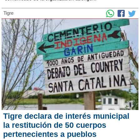
Tigre
Tigre declara de interés municipal
la restitución de 50 cuerpos
pertenecientes a pueblos