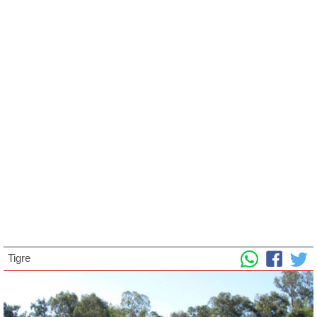
Tigre