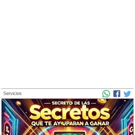
Servicios