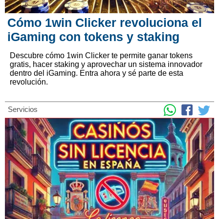
Cómo 1win Clicker revoluciona el
iGaming con tokens y staking
Descubre cómo 1win Clicker te permite ganar tokens
gratis, hacer staking y aprovechar un sistema innovador
dentro del iGaming. Entra ahora y sé parte de esta
revolución.
Servicios