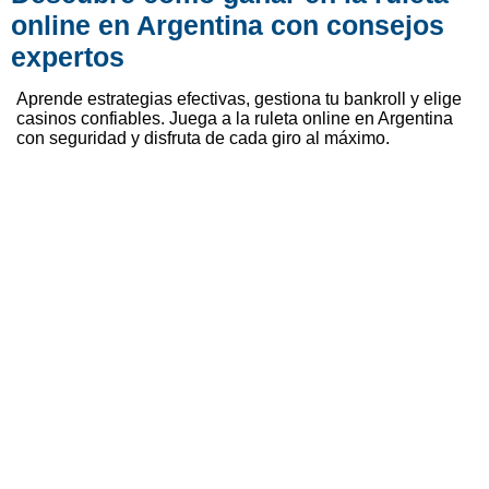
online en Argentina con consejos
expertos
Aprende estrategias efectivas, gestiona tu bankroll y elige
casinos confiables. Juega a la ruleta online en Argentina
con seguridad y disfruta de cada giro al máximo.