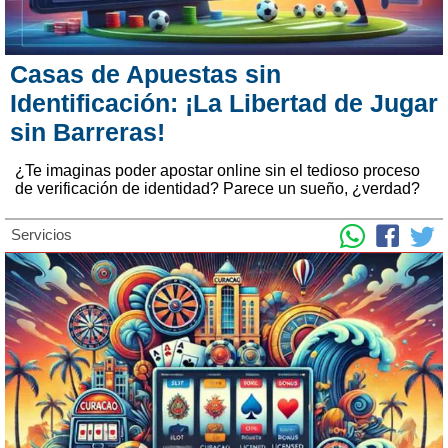
Casas de Apuestas sin
Identificación: ¡La Libertad de Jugar
sin Barreras!
¿Te imaginas poder apostar online sin el tedioso proceso
de verificación de identidad? Parece un sueño, ¿verdad?
Servicios