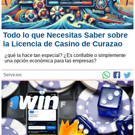
Todo lo que Necesitas Saber sobre
la Licencia de Casino de Curazao
¿qué la hace tan especial? ¿Es confiable o simplemente
una opción económica para las empresas?
Servicios