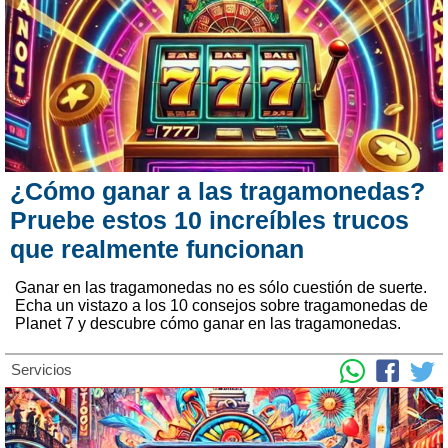
¿Cómo ganar a las tragamonedas?
Pruebe estos 10 increíbles trucos
que realmente funcionan
Ganar en las tragamonedas no es sólo cuestión de suerte.
Echa un vistazo a los 10 consejos sobre tragamonedas de
Planet 7 y descubre cómo ganar en las tragamonedas.
Servicios