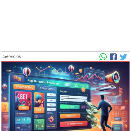
Servicios