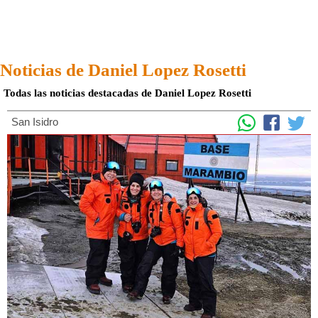
Noticias de Daniel Lopez Rosetti
Todas las noticias destacadas de Daniel Lopez Rosetti
San Isidro