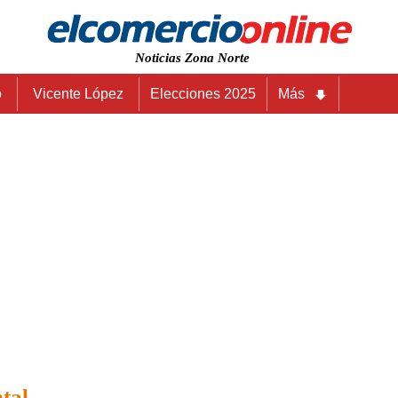
Noticias Zona Norte
o
Vicente López
Elecciones 2025
Más
tal