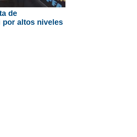
ta de
i por altos niveles