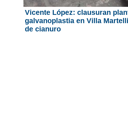
Vicente López: clausuran plan
galvanoplastia en Villa Martell
de cianuro