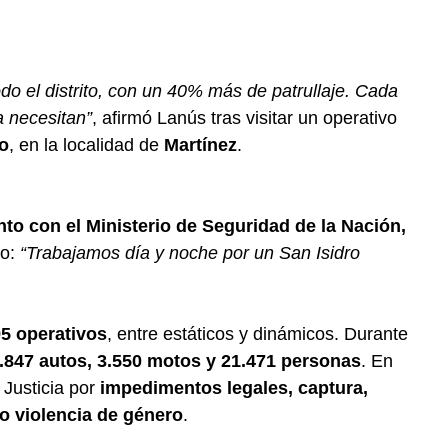
do el distrito, con un 40% más de patrullaje. Cada
a necesitan”
, afirmó Lanús tras visitar un operativo
to
, en la localidad de
Martínez
.
nto con el Ministerio de Seguridad de la Nación,
vo:
“Trabajamos día y noche por un San Isidro
95 operativos
, entre estáticos y dinámicos. Durante
7.847 autos, 3.550 motos y 21.471 personas
. En
 Justicia por
impedimentos legales, captura,
o violencia de género
.