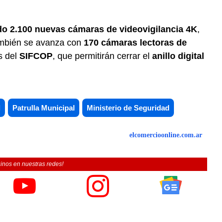
ndo 2.100 nuevas cámaras de videovigilancia 4K
,
ambién se avanza con
170 cámaras lectoras de
s del
SIFCOP
, que permitirán cerrar el
anillo digital
l
Patrulla Municipal
Ministerio de Seguridad
elcomercioonline.com.ar
inos en nuestras redes!