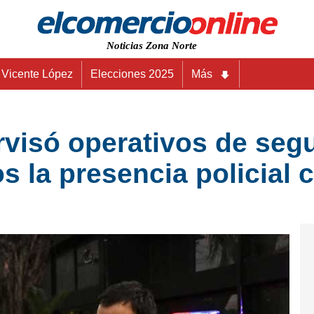
Noticias Zona Norte
Vicente López
Elecciones 2025
Más
isó operativos de segu
s la presencia policial