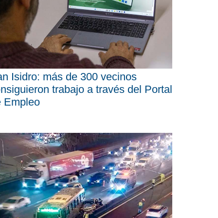
n Isidro: más de 300 vecinos
nsiguieron trabajo a través del Portal
e Empleo