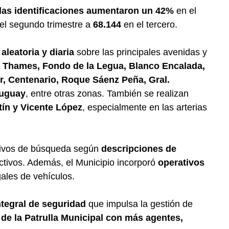
y las identificaciones aumentaron un 42%
en el
el segundo trimestre a
68.144
en el tercero.
a
aleatoria y diaria
sobre las principales avenidas y
, Thames, Fondo de la Legua, Blanco Encalada,
r, Centenario, Roque Sáenz Peña, Gral.
ruguay
, entre otras zonas. También se realizan
ín y Vicente López
, especialmente en las arterias
etivos de búsqueda según
descripciones de
ctivos. Además, el Municipio incorporó
operativos
gales de vehículos.
ntegral de seguridad
que impulsa la gestión de
 de la Patrulla Municipal con más agentes,