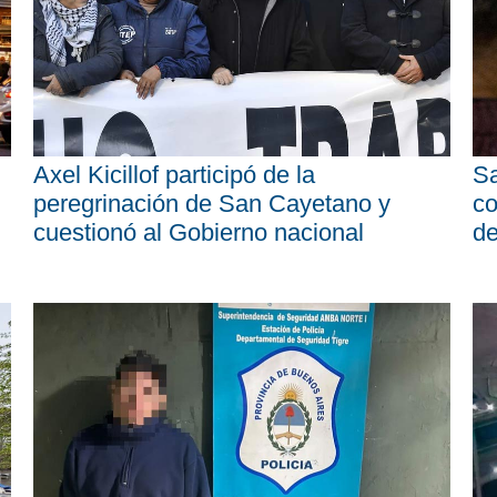
Axel Kicillof participó de la
Sa
peregrinación de San Cayetano y
co
cuestionó al Gobierno nacional
d