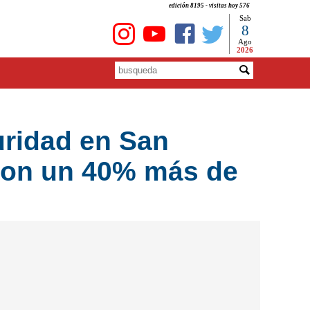
edición 8195 - visitas hoy 576
Sab
8
Ago
2026
ridad en San
 con un 40% más de