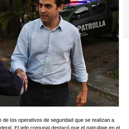
 de los operativos de seguridad que se realizan a
ederal. El jefe comunal destacó que el patrullaje en el