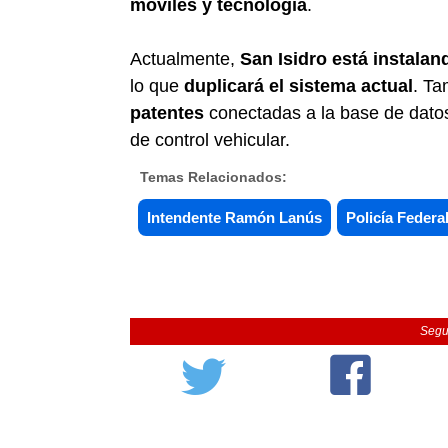
móviles y tecnología
.
Actualmente,
San Isidro está instala
lo que
duplicará el sistema actual
. T
patentes
conectadas a la base de dato
de control vehicular.
Temas Relacionados:
Intendente Ramón Lanús
Policía Federa
Segu