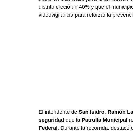
distrito creció un 40% y que el municip
videovigilancia para reforzar la prevenc
El intendente de
San Isidro
,
Ramón L
seguridad
que la
Patrulla Municipal
re
Federal
. Durante la recorrida, destacó e