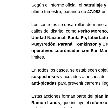
Según el informe oficial, el
patrullaje 
último trimestre, pasando de
47.982
en 
Los controles se desarrollan de maner
calles del distrito, como
Perito Moreno
Unidad Nacional, Santa Fe, Libertado
Pueyrredón, Paraná, Tomkinson y U
operativos coordinados con San Mart
límites.
En todos los casos, se establecen obj
sospechosos
vinculados a hechos deli
anti-picadas
para prevenir carreras ile
Estas acciones forman parte del
plan i
Ramón Lanús
, que incluyó el
refuerzo