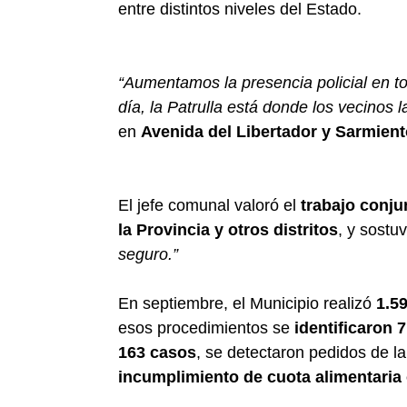
entre distintos niveles del Estado.
“Aumentamos la presencia policial en to
día, la Patrulla está donde los vecinos l
en
Avenida del Libertador y Sarmien
El jefe comunal valoró el
trabajo conju
la Provincia y otros distritos
, y sostu
seguro.”
En septiembre, el Municipio realizó
1.5
esos procedimientos se
identificaron 
163 casos
, se detectaron pedidos de la
incumplimiento de cuota alimentaria 