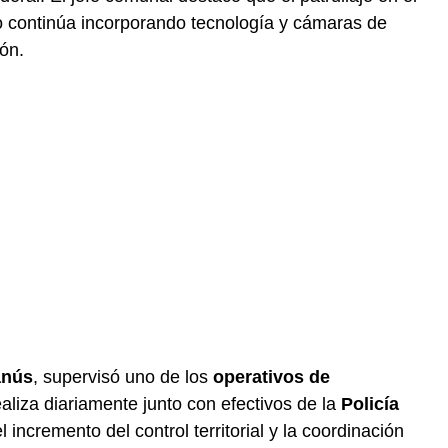
io continúa incorporando tecnología y cámaras de
ión.
anús
, supervisó uno de los
operativos de
aliza diariamente junto con efectivos de la
Policía
l incremento del control territorial y la coordinación