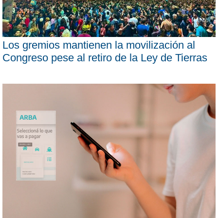
Los gremios mantienen la movilización al
Congreso pese al retiro de la Ley de Tierras