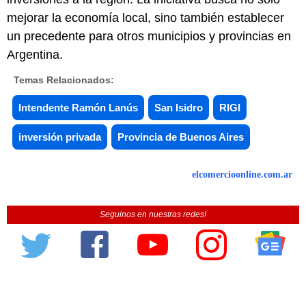
mejorar la economía local, sino también establecer
un precedente para otros municipios y provincias en
Argentina.
Temas Relacionados:
Intendente Ramón Lanús
San Isidro
RIGI
inversión privada
Provincia de Buenos Aires
elcomercioonline.com.ar
Seguinos en nuestras redes!