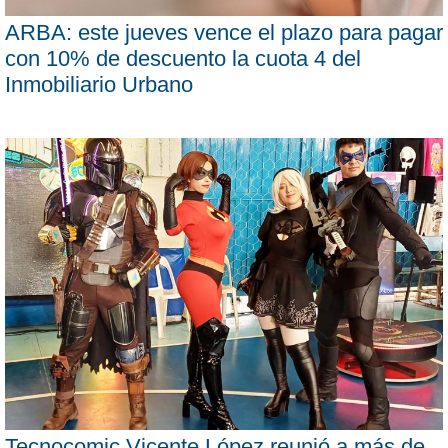
ARBA: este jueves vence el plazo para pagar
con 10% de descuento la cuota 4 del
Inmobiliario Urbano
Tecnocomic Vicente López reunió a más de