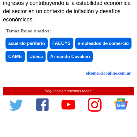
ingresos y contribuyendo a la estabilidad económica
del sector en un contexto de inflación y desafíos
económicos.
Temas Relacionados:
acuerdo paritario
FAECYS
empleados de comercio
CAME
Udeca
Armando Cavalieri
elcomercioonline.com.ar
Seguinos en nuestras redes!