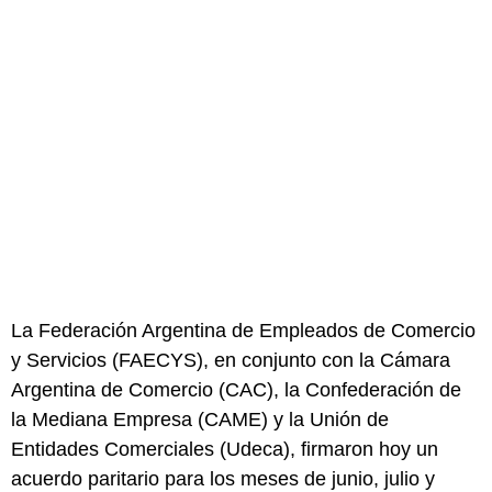
La Federación Argentina de Empleados de Comercio
y Servicios (FAECYS), en conjunto con la Cámara
Argentina de Comercio (CAC), la Confederación de
la Mediana Empresa (CAME) y la Unión de
Entidades Comerciales (Udeca), firmaron hoy un
acuerdo paritario para los meses de junio, julio y