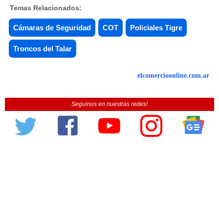
Temas Relacionados:
Cámaras de Seguridad
COT
Policiales Tigre
Troncos del Talar
elcomercioonline.com.ar
Seguinos en nuestras redes!