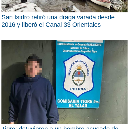
San Isidro retiró una draga varada desde
2016 y liberó el Canal 33 Orientales
Tigre: detuvieron a un hombre acusado de