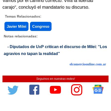
Vamos por el camino correcto. Viva la libertad
carajo”, concluyó el mandatario su discurso.
Temas Relacionados:
Javier Milei
Congreso
Notas relacionadas:
- Diputados de UxP critican el discurso de Milei: “Los
agravios no tapan la realidad”
elcomercioonline.com.ar
Seguinos en nuestras redes!