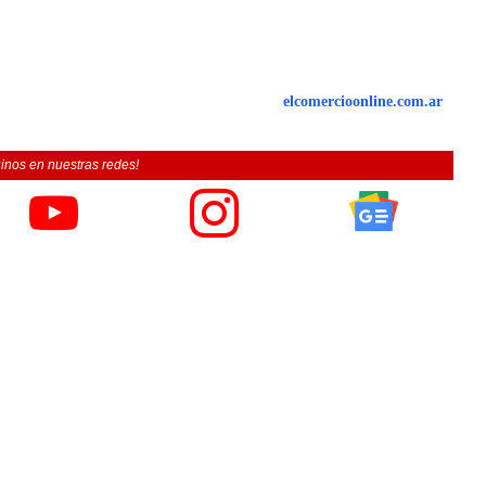
elcomercioonline.com.ar
inos en nuestras redes!