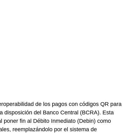
eroperabilidad de los pagos con códigos QR para
 la disposición del Banco Central (BCRA). Esta
al poner fin al Débito Inmediato (Debin) como
uales, reemplazándolo por el sistema de