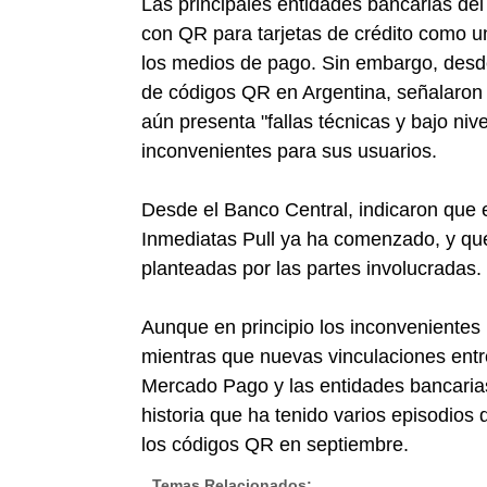
Las principales entidades bancarias del
con QR para tarjetas de crédito como u
los medios de pago. Sin embargo, desd
de códigos QR en Argentina, señalaron 
aún presenta "fallas técnicas y bajo nive
inconvenientes para sus usuarios.
Desde el Banco Central, indicaron que 
Inmediatas Pull ya ha comenzado, y que
planteadas por las partes involucradas.
Aunque en principio los inconvenientes 
mientras que nuevas vinculaciones entre
Mercado Pago y las entidades bancaria
historia que ha tenido varios episodios
los códigos QR en septiembre.
Temas Relacionados: