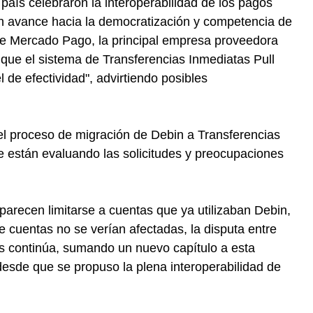
 país celebraron la interoperabilidad de los pagos
n avance hacia la democratización y competencia de
e Mercado Pago, la principal empresa proveedora
que el sistema de Transferencias Inmediatas Pull
l de efectividad", advirtiendo posibles
el proceso de migración de Debin a Transferencias
 están evaluando las solicitudes y preocupaciones
parecen limitarse a cuentas que ya utilizaban Debin,
 cuentas no se verían afectadas, la disputa entre
s continúa, sumando un nuevo capítulo a esta
 desde que se propuso la plena interoperabilidad de