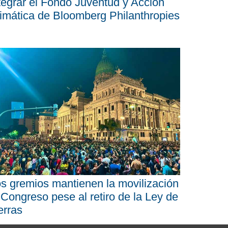
tegrar el Fondo Juventud y Acción
imática de Bloomberg Philanthropies
s gremios mantienen la movilización
 Congreso pese al retiro de la Ley de
erras