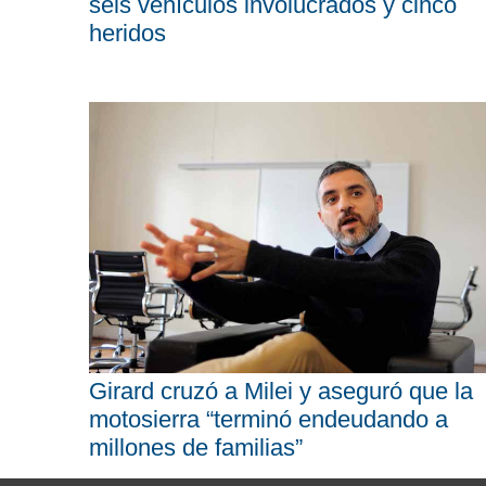
seis vehículos involucrados y cinco
heridos
Girard cruzó a Milei y aseguró que la
motosierra “terminó endeudando a
millones de familias”