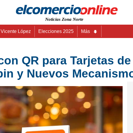
Noticias Zona Norte
Vicente López
Elecciones 2025
Más
on QR para Tarjetas de
ebin y Nuevos Mecanism