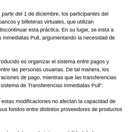
artir del 1 de diciembre, los participantes del
ncos y billeteras virtuales, que utilizan
scontinuar esta práctica. En su lugar, se insta a
cias Inmediatas Pull, argumentando la necesidad de
roducido es organizar el sistema entre pagos y
entre las personas usuarias. De tal manera, los
raciones de pago, mientras que las transferencias
l sistema de Transferencias Inmediatas Pull".
 estas modificaciones no afectan la capacidad de
sus fondos entre distintos proveedores de productos