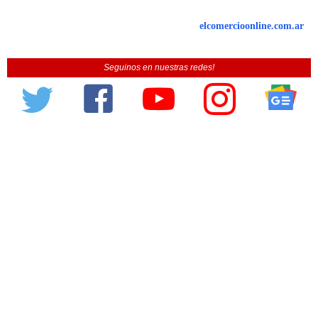
elcomercioonline.com.ar
Seguinos en nuestras redes!