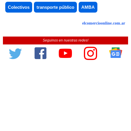
Colectivos
transporte público
AMBA
elcomercioonline.com.ar
Seguinos en nuestras redes!