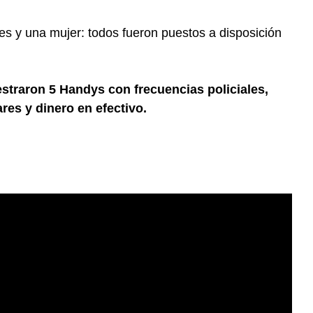
s y una mujer: todos fueron puestos a disposición
straron 5 Handys con frecuencias policiales,
ares y dinero en efectivo.