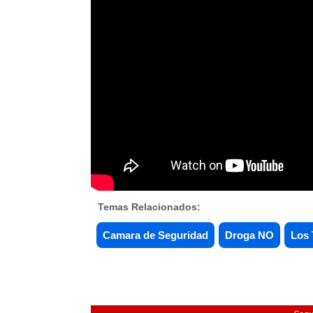
Temas Relacionados:
Camara de Seguridad
Droga NO
Los