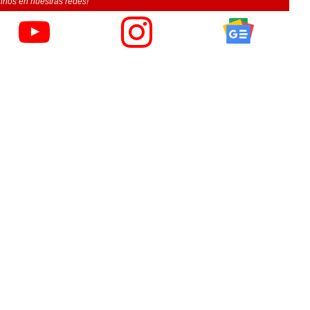
inos en nuestras redes!