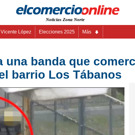
Noticias Zona Norte
Vicente López
Elecciones 2025
Más
a una banda que comerc
el barrio Los Tábanos