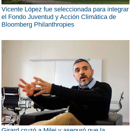
Vicente López fue seleccionada para integrar
el Fondo Juventud y Acción Climática de
Bloomberg Philanthropies
Girard cruzó a Milei y aseguró que la