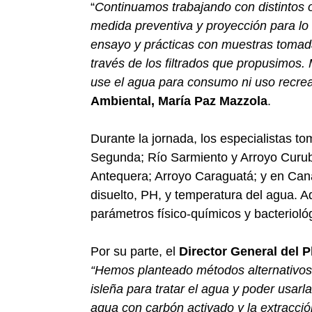
“
Continuamos trabajando con distintos 
medida preventiva y proyección para lo
ensayo y prácticas con muestras tomadas
través de los filtrados que propusimos
use el agua para consumo ni uso recrea
Ambiental, María Paz Mazzola
.
Durante la jornada, los especialistas 
Segunda; Río Sarmiento y Arroyo Curubi
Antequera; Arroyo Caraguatá; y en Cana
disuelto, PH, y temperatura del agua. 
parámetros físico-químicos y bacterioló
Por su parte, el
Director General del P
“Hemos planteado métodos alternativos
isleña para tratar el agua y poder usa
agua con carbón activado y la extracción