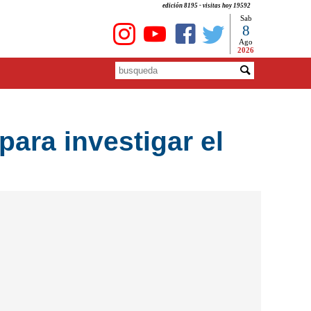
edición 8195 - visitas hoy 19592
Sab
8
Ago
2026
para investigar el