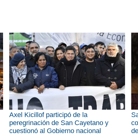
Axel Kicillof participó de la
Sa
peregrinación de San Cayetano y
co
cuestionó al Gobierno nacional
d