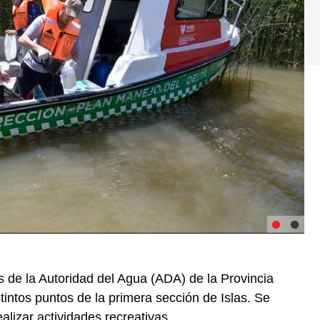
 de la Autoridad del Agua (ADA) de la Provincia
tintos puntos de la primera sección de Islas. Se
alizar actividades recreativas.