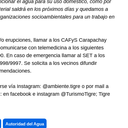
icionar el agua para su uso doméstico, como por
terial saldrá en los próximos días y quedamos a
organizaciones socioambientales para un trabajo en
/o erupciones, llamar a los CAFyS Carapachay
omunicarse con telemedicina a los siguientes
. En caso de emergencia llamar al SET a los
8/9997. Se solicita a los vecinos difundir
comendaciones.
se vía Instagram: @ambiente.tigre o por mail a
o: en facebook e instagram @TurismoTigre; Tigre
Autoridad del Agua