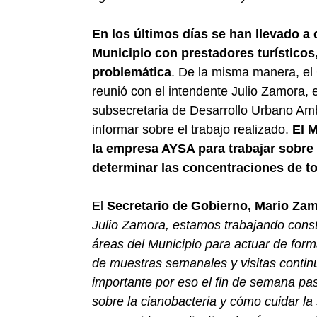
En los últimos días se han llevado a 
Municipio con prestadores turísticos
problemática
. De la misma manera, el
reunió con el intendente Julio Zamora, 
subsecretaria de Desarrollo Urbano Am
informar sobre el trabajo realizado.
El M
la empresa AYSA para trabajar sobre 
determinar las concentraciones de t
El
Secretario de Gobierno, Mario Za
Julio Zamora, estamos trabajando const
áreas del Municipio para actuar de for
de muestras semanales y visitas contin
importante por eso el fin de semana pa
sobre la cianobacteria y cómo cuidar l