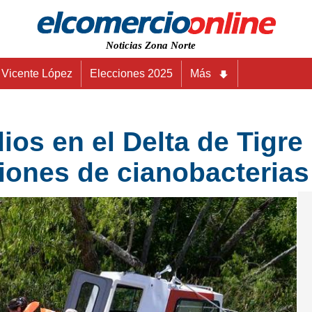
Noticias Zona Norte
Vicente López
Elecciones 2025
Más
os en el Delta de Tigre 
ciones de cianobacterias