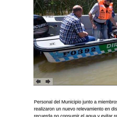
Personal del Municipio junto a miembros
realizaron un nuevo relevamiento en dis
recuerda no consumir el agua y evitar re