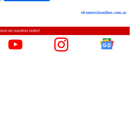
elcomercioonline.com.ar
inos en nuestras redes!