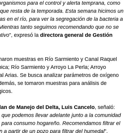
organismos para el control y alerta temprana, como
 que resta de la temporada. Esta semana hicimos un
 en el río, para ver la segregación de la bacteria a
. Mientras tanto seguimos recomendando que no se
tivo
”, expresó la
directora general de Gestión
tomaron muestras en Río Sarmiento y Canal Raquel
ca; Río Sarmiento y Arroyo La Perla; Arroyo
l Arias. Se busca analizar parámetros de oxígeno
Además, se tomaron muestras para análisis de
gicos.
lan de Manejo del Delta, Luis Cancelo
, señaló:
 que podemos llevar adelante junto a la comunidad
rla para consumo hogareño. Recomendamos filtrar el
 a partir de un pozo para filtrar del humedal
”.