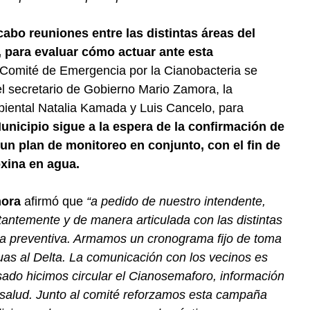
cabo reuniones entre las distintas áreas del
, para evaluar cómo actuar ante esta
 Comité de Emergencia por la Cianobacteria se
el secretario de Gobierno Mario Zamora, la
biental Natalia Kamada y Luis Cancelo, para
unicipio sigue a la espera de la confirmación de
un plan de monitoreo en conjunto, con el fin de
oxina en agua.
mora
afirmó que
“a pedido de nuestro intendente,
antemente y de manera articulada con las distintas
ma preventiva. Armamos un cronograma fijo de toma
uas al Delta. La comunicación con los vecinos es
sado hicimos circular el Cianosemaforo, información
a salud. Junto al comité reforzamos esta campaña