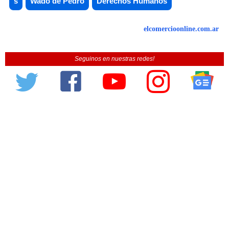
s
Wado de Pedro
Derechos Humanos
elcomercioonline.com.ar
Seguinos en nuestras redes!