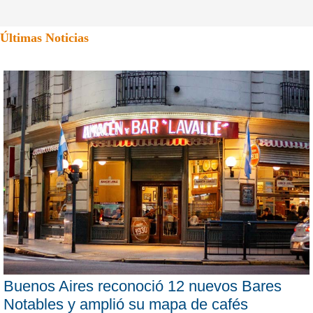
Últimas Noticias
Buenos Aires reconoció 12 nuevos Bares
Notables y amplió su mapa de cafés