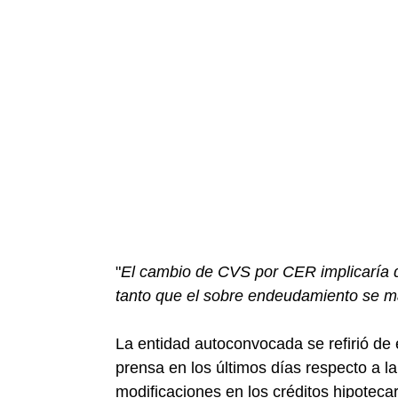
"
El cambio de CVS por CER implicaría q
tanto que el sobre endeudamiento se ma
La entidad autoconvocada se refirió de 
prensa en los últimos días respecto a l
modificaciones en los créditos hipoteca