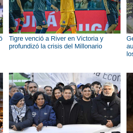
ó
Tigre venció a River en Victoria y
Ge
profundizó la crisis del Millonario
au
lo