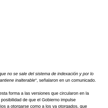
ue no se sale del sistema de indexación y por lo
ntiene inalterable
", señalaron en un comunicado.
esta forma a las versiones que circularon en la
a posibilidad de que el Gobierno impulse
rios a otorgarse como a los ya otorgados, que