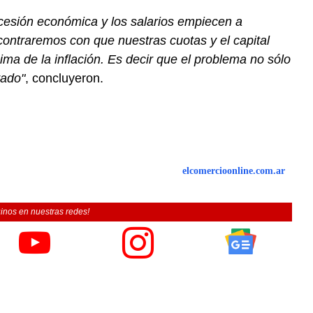
cesión económica y los salarios empiecen a
contraremos con que nuestras cuotas y el capital
ma de la inflación. Es decir que el problema no sólo
vado"
, concluyeron.
elcomercioonline.com.ar
inos en nuestras redes!