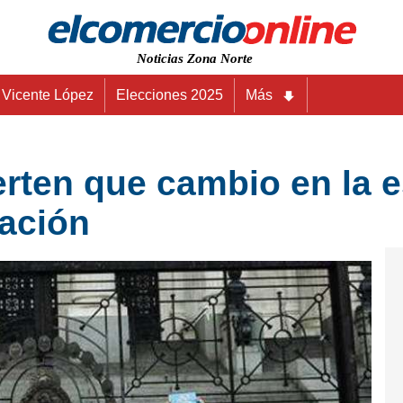
Noticias Zona Norte
Vicente López
Elecciones 2025
Más
rten que cambio en la e
xación