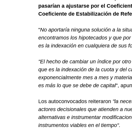
pasarían a ajustarse por el Coeficient
Coeficiente de Estabilización de Ref
"
No aportaría ninguna solución a la sit
encontramos los hipotecados y que por 
es la indexación en cualquiera de sus 
"El hecho de cambiar un índice por otro 
que es la indexación de la cuota y del c
exponencialmente mes a mes y material
es más lo que se debe de capital
", apun
Los autoconvocados reiteraron
"la nece
actores decisionales que atienden a nue
alternativas e instrumentar modificacio
instrumentos viables en el tiempo"
.