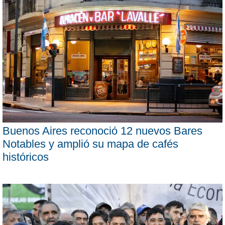
Buenos Aires reconoció 12 nuevos Bares
Notables y amplió su mapa de cafés
históricos