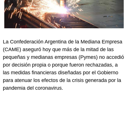
La Confederación Argentina de la Mediana Empresa
(CAME) aseguró hoy que más de la mitad de las
pequeñas y medianas empresas (Pymes) no accedió
por decisión propia o porque fueron rechazadas, a
las medidas financieras diseñadas por el Gobierno
para atenuar los efectos de la crisis generada por la
pandemia del coronavirus.