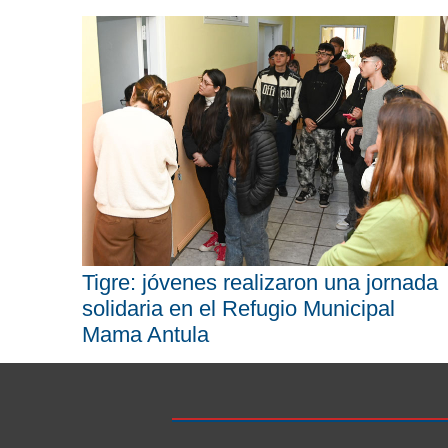
Tigre: jóvenes realizaron una jornada
solidaria en el Refugio Municipal
Mama Antula