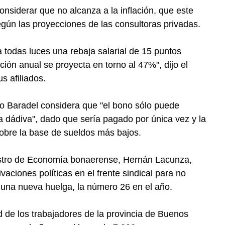
nsiderar que no alcanza a la inflación, que este
gún las proyecciones de las consultoras privadas.
 todas luces una rebaja salarial de 15 puntos
ción anual se proyecta en torno al 47%", dijo el
s afiliados.
 Baradel considera que "el bono sólo puede
 dádiva", dado que sería pagado por única vez y la
sobre la base de sueldos más bajos.
nistro de Economía bonaerense, Hernán Lacunza,
vaciones políticas en el frente sindical para no
r una nueva huelga, la número 26 en el año.
 de los trabajadores de la provincia de Buenos