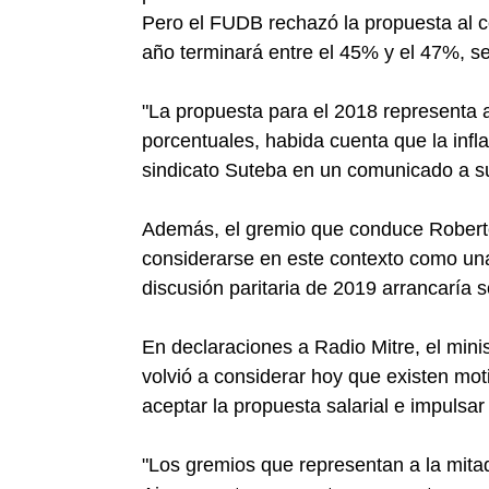
Pero el FUDB rechazó la propuesta al co
año terminará entre el 45% y el 47%, se
"La propuesta para el 2018 representa a
porcentuales, habida cuenta que la infla
sindicato Suteba en un comunicado a su
Además, el gremio que conduce Roberto
considerarse en este contexto como una
discusión paritaria de 2019 arrancaría 
En declaraciones a Radio Mitre, el mi
volvió a considerar hoy que existen moti
aceptar la propuesta salarial e impulsa
"Los gremios que representan a la mitad