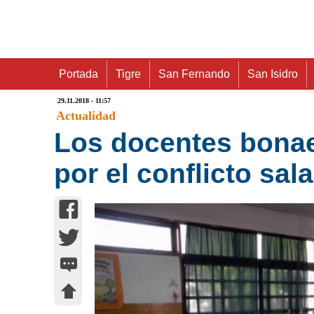
Portada
Tigre
San Fernando
San Isidro
29.11.2018 - 11:57
Actualidad
Los docentes bonae
por el conflicto sala