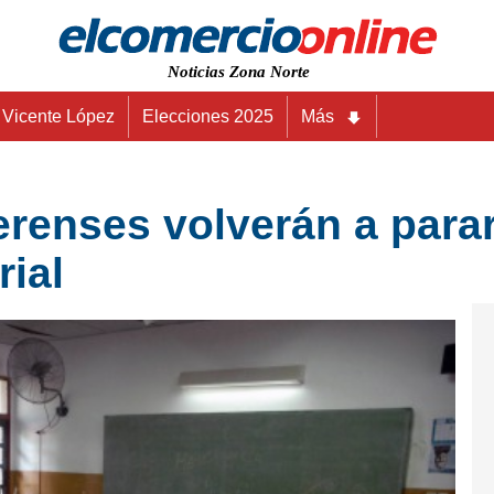
Noticias Zona Norte
Vicente López
Elecciones 2025
Más
renses volverán a parar
rial