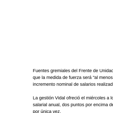
Fuentes gremiales del Frente de Unida
que la medida de fuerza será "al menos 
incremento nominal de salarios realizada
La gestión Vidal ofreció el miércoles a l
salarial anual, dos puntos por encima d
por única vez.