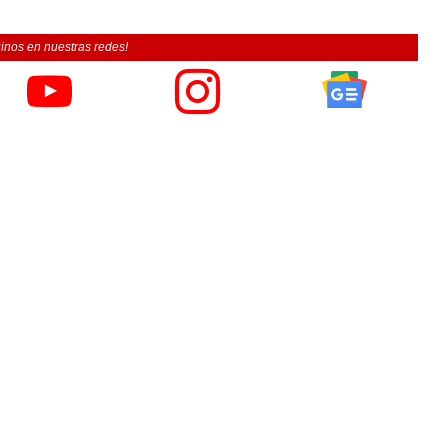
inos en nuestras redes!