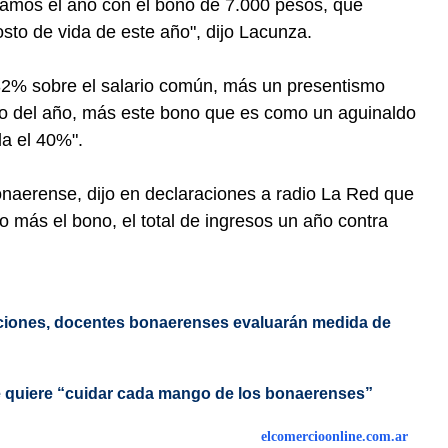
ramos el año con el bono de 7.000 pesos, que
osto de vida de este año", dijo Lacunza.
l 32% sobre el salario común, más un presentismo
rgo del año, más este bono que es como un aguinaldo
da el 40%".
onaerense, dijo en declaraciones a radio La Red que
o más el bono, el total de ingresos un año contra
aciones, docentes bonaerenses evaluarán medida de
ue quiere “cuidar cada mango de los bonaerenses”
elcomercioonline.com.ar