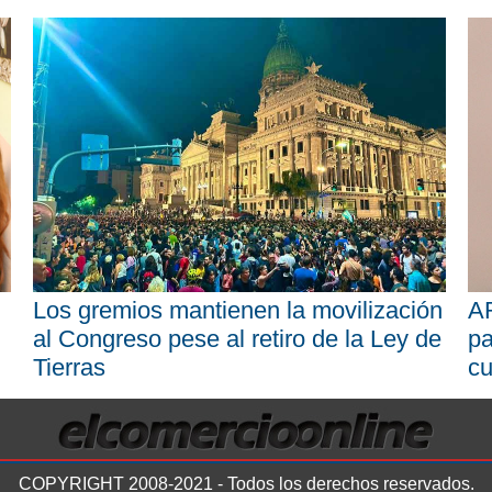
Los gremios mantienen la movilización
AR
al Congreso pese al retiro de la Ley de
pa
Tierras
cu
COPYRIGHT 2008-2021 - Todos los derechos reservados.