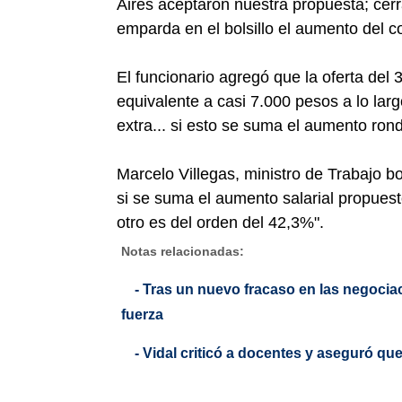
Aires aceptaron nuestra propuesta; cer
emparda en el bolsillo el aumento del c
El funcionario agregó que la oferta de
equivalente a casi 7.000 pesos a lo la
extra... si esto se suma el aumento ron
Marcelo Villegas, ministro de Trabajo b
si se suma el aumento salarial propuest
otro es del orden del 42,3%".
Notas relacionadas:
- Tras un nuevo fracaso en las negoci
fuerza
- Vidal criticó a docentes y aseguró q