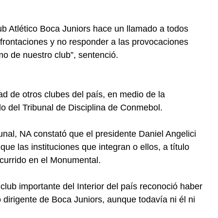
lub Atlético Boca Juniors hace un llamado a todos
nfrontaciones y no responder a las provocaciones
mo de nuestro club”, sentenció.
ad de otros clubes del país, en medio de la
llo del Tribunal de Disciplina de Conmebol.
unal, NA constató que el presidente Daniel Angelici
que las instituciones que integran o ellos, a título
ocurrido en el Monumental.
club importante del Interior del país reconoció haber
dirigente de Boca Juniors, aunque todavía ni él ni