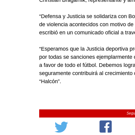
“Defensa y Justicia se solidariza con 
de violencia acontecidos con motivo de l
escribió en un comunicado oficial a travé
“Esperamos que la Justicia deportiva p
por todas se sanciones ejemplarmente co
a favor de todo el fútbol. Debemos logra
seguramente contribuirá al crecimiento de
“Halcón”.
Segu