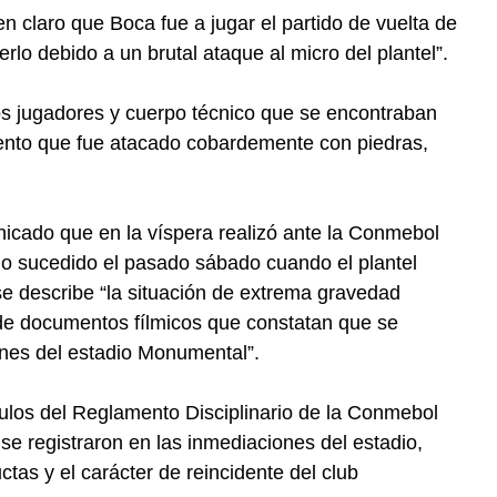
en claro que Boca fue a jugar el partido de vuelta de
lo debido a un brutal ataque al micro del plantel”.
los jugadores y cuerpo técnico que se encontraban
ento que fue atacado cobardemente con piedras,
nicado que en la víspera realizó ante la Conmebol
 lo sucedido el pasado sábado cuando el plantel
se describe “la situación de extrema gravedad
d de documentos fílmicos que constatan que se
ones del estadio Monumental”.
culos del Reglamento Disciplinario de la Conmebol
e registraron en las inmediaciones del estadio,
tas y el carácter de reincidente del club