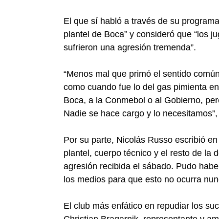
El que sí habló a través de su programa
plantel de Boca” y consideró que “los j
sufrieron una agresión tremenda”.
“Menos mal que primó el sentido común 
como cuando fue lo del gas pimienta en 
Boca, a la Conmebol o al Gobierno, pe
Nadie se hace cargo y lo necesitamos”, 
Por su parte, Nicolás Russo escribió en 
plantel, cuerpo técnico y el resto de la
agresión recibida el sábado. Pudo haber
los medios para que esto no ocurra nu
El club más enfático en repudiar los su
Christian Bragarnik, representante y am