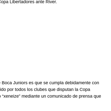
Copa Libertadores ante River.
o de Boca Juniors es que se cumpla debidamente con
ido por todos los clubes que disputan la Copa
ub “xeneize” mediante un comunicado de prensa que