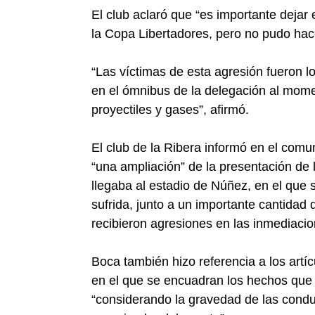
El club aclaró que “es importante dejar 
la Copa Libertadores, pero no pudo hacer
“Las víctimas de esta agresión fueron 
en el ómnibus de la delegación al mom
proyectiles y gases”, afirmó.
El club de la Ribera informó en el comu
“una ampliación” de la presentación de
llegaba al estadio de Núñez, en el que 
sufrida, junto a un importante cantida
recibieron agresiones en las inmediaci
Boca también hizo referencia a los artí
en el que se encuadran los hechos que s
“considerando la gravedad de las conduc