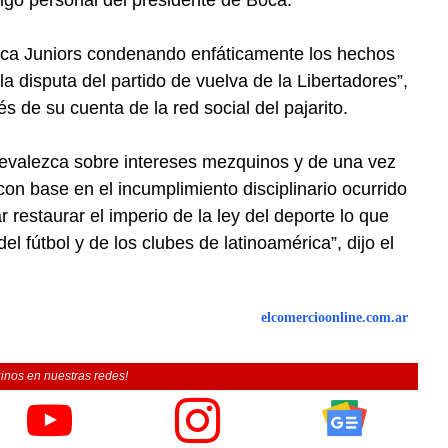
Boca Juniors condenando enfáticamente los hechos
a disputa del partido de vuelva de la Libertadores”,
s de su cuenta de la red social del pajarito.
revalezca sobre intereses mezquinos y de una vez
n base en el incumplimiento disciplinario ocurrido
r restaurar el imperio de la ley del deporte lo que
l fútbol y de los clubes de latinoamérica”, dijo el
elcomercioonline.com.ar
inos en nuestras redes!