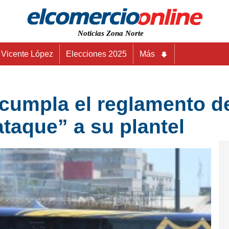
Noticias Zona Norte
Vicente López
Elecciones 2025
Más
 cumpla el reglamento d
ataque” a su plantel