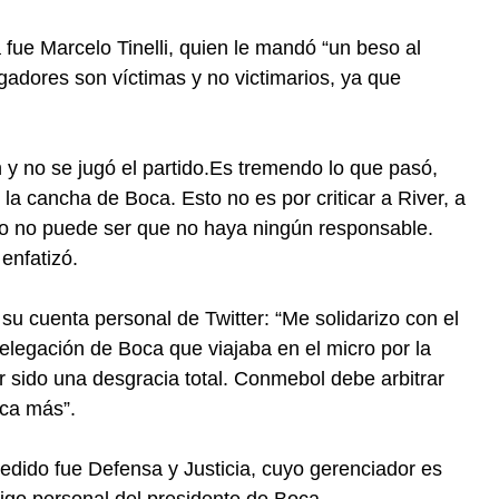
 fue Marcelo Tinelli, quien le mandó “un beso al
ugadores son víctimas y no victimarios, ya que
y no se jugó el partido.Es tremendo lo que pasó,
la cancha de Boca. Esto no es por criticar a River, a
ro no puede ser que no haya ningún responsable.
enfatizó.
su cuenta personal de Twitter: “Me solidarizo con el
 delegación de Boca que viajaba en el micro por la
 sido una desgracia total. Conmebol debe arbitrar
nca más”.
cedido fue Defensa y Justicia, cuyo gerenciador es
igo personal del presidente de Boca.