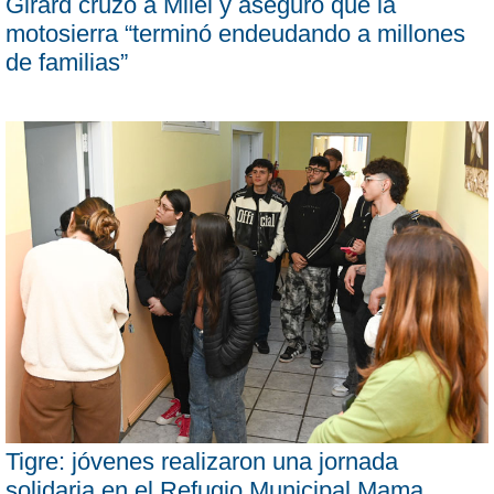
Girard cruzó a Milei y aseguró que la
motosierra “terminó endeudando a millones
de familias”
Tigre: jóvenes realizaron una jornada
solidaria en el Refugio Municipal Mama