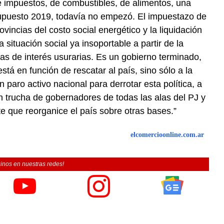
e impuestos, de combustibles, de alimentos, una
supuesto 2019, todavía no empezó. El impuestazo de
ovincias del costo social energético y la liquidación
 situación social ya insoportable a partir de la
sas de interés usurarias. Es un gobierno terminado,
tá en función de rescatar al país, sino sólo a la
aro activo nacional para derrotar esta política, a
ón trucha de gobernadores de todas las alas del PJ y
e que reorganice el país sobre otras bases.”
elcomercioonline.com.ar
inos en nuestras redes!