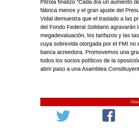
Pitrola finalizó “Cada día un aumento d
fábrica menos y el gran ajuste del Pre
Vidal demuestra que el traslado a las pr
del Fondo Federal Solidario agravarán la
megadevaluación, los tarifazos y las ta
cuya sobrevida otorgada por el FMI no es
banca acreedora. Promovemos una gran p
todos los socios políticos de la oposici
abrir paso a una Asamblea Constituyent
Segu