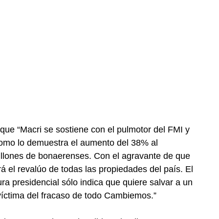
 que “Macri se sostiene con el pulmotor del FMI y
 como lo demuestra el aumento del 38% al
millones de bonaerenses. Con el agravante de que
á el revalúo de todas las propiedades del país. El
ra presidencial sólo indica que quiere salvar a un
 víctima del fracaso de todo Cambiemos.”