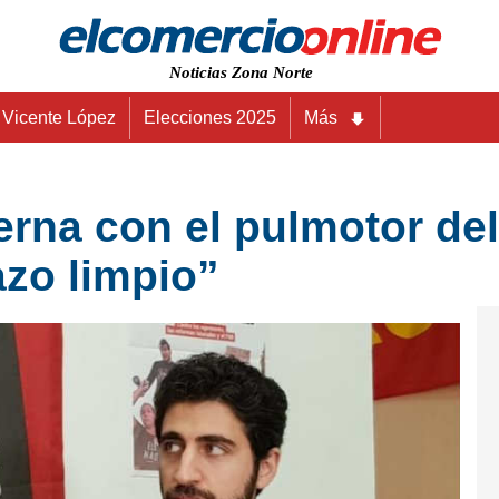
Noticias Zona Norte
Vicente López
Elecciones 2025
Más
erna con el pulmotor del
azo limpio”