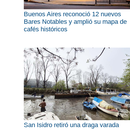
Buenos Aires reconoció 12 nuevos
Bares Notables y amplió su mapa de
cafés históricos
San Isidro retiró una draga varada