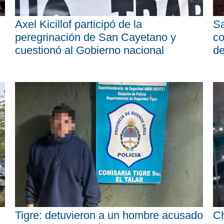
Axel Kicillof participó de la
Sa
peregrinación de San Cayetano y
co
cuestionó al Gobierno nacional
d
Tigre: detuvieron a un hombre acusado
Ch