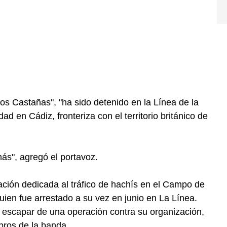
Los Castañas", "ha sido detenido en la Línea de la
d en Cádiz, fronteriza con el territorio británico de
s", agregó el portavoz.
ación dedicada al tráfico de hachís en el Campo de
uien fue arrestado a su vez en junio en La Línea.
 escapar de una operación contra su organización,
bros de la banda.