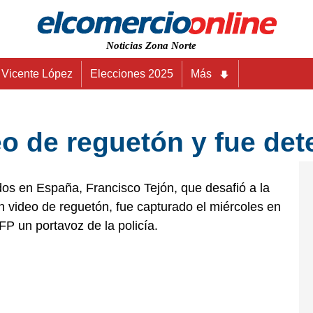
Noticias Zona Norte
Vicente López
Elecciones 2025
Más
o de reguetón y fue det
os en España, Francisco Tejón, que desafió a la
n video de reguetón, fue capturado el miércoles en
AFP un portavoz de la policía.