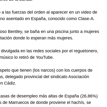
a las fuerzas del orden al aparecer en un video de
bano asentado en España, conocido como Clase-A.
oso Bentley, se baña en una piscina junto a mujeres
bitación donde lo esperan más mujeres.
divulgada en las redes sociales por el reguetonero,
 músico lo retiró de YouTube.
espeto que tienen (los narcos) con los cuerpos de
s, delegado provincial del sindicato Asociación
en Cádiz.
s tasas de desempleo más altas de España (26,86%)
s de Marruecos de donde proviene el hachís, se