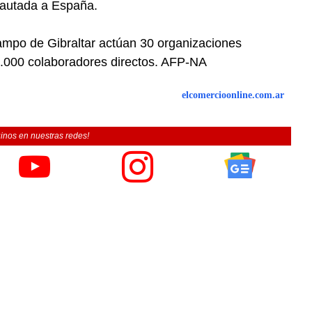
ncautada a España.
Campo de Gibraltar actúan 30 organizaciones
3.000 colaboradores directos. AFP-NA
elcomercioonline.com.ar
inos en nuestras redes!