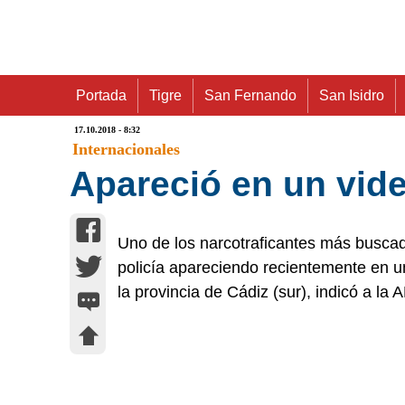
Portada
Tigre
San Fernando
San Isidro
17.10.2018 - 8:32
Internacionales
Apareció en un vide
Uno de los narcotraficantes más buscad
policía apareciendo recientemente en u
la provincia de Cádiz (sur), indicó a la 