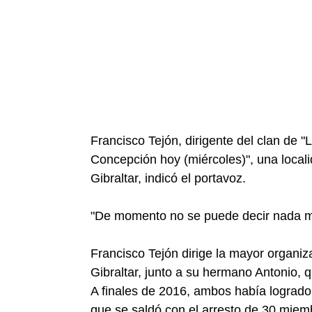
Francisco Tejón, dirigente del clan de "
Concepción hoy (miércoles)", una localida
Gibraltar, indicó el portavoz.
"De momento no se puede decir nada má
Francisco Tejón dirige la mayor organiz
Gibraltar, junto a su hermano Antonio, q
A finales de 2016, ambos había logrado
que se saldó con el arresto de 30 miem