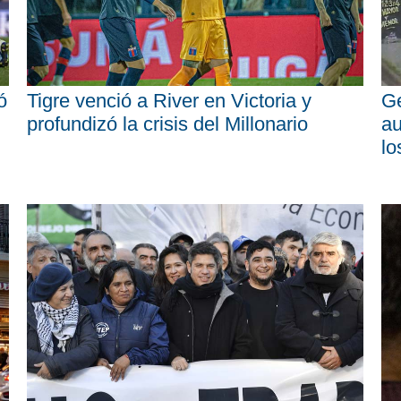
ó
Tigre venció a River en Victoria y
Ge
profundizó la crisis del Millonario
au
lo