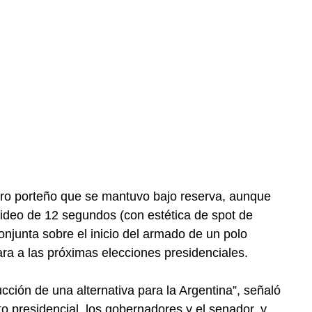
tro porteño que se mantuvo bajo reserva, aunque
video de 12 segundos (con estética de spot de
njunta sobre el inicio del armado de un polo
ara a las próximas elecciones presidenciales.
ción de una alternativa para la Argentina”, señaló
o presidencial, los gobernadores y el senador, y