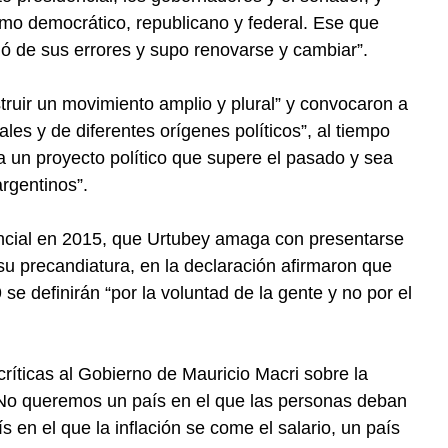
mo democrático, republicano y federal. Ese que
ó de sus errores y supo renovarse y cambiar”.
truir un movimiento amplio y plural” y convocaron a
les y de diferentes orígenes políticos”, al tiempo
a un proyecto político que supere el pasado y sea
argentinos”.
ncial en 2015, que Urtubey amaga con presentarse
su precandiatura, en la declaración afirmaron que
se definirán “por la voluntad de la gente y no por el
ríticas al Gobierno de Mauricio Macri sobre la
 “No queremos un país en el que las personas deban
s en el que la inflación se come el salario, un país