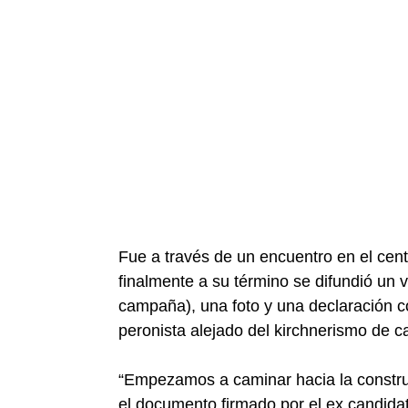
Fue a través de un encuentro en el cen
finalmente a su término se difundió un 
campaña), una foto y una declaración co
peronista alejado del kirchnerismo de c
“Empezamos a caminar hacia la construc
el documento firmado por el ex candidat