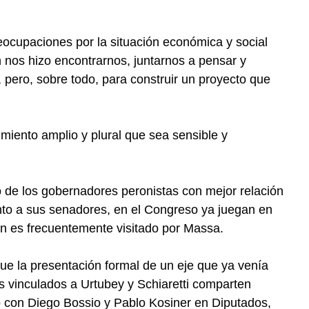
ocupaciones por la situación económica y social
 nos hizo encontrarnos, juntarnos a pensar y
 pero, sobre todo, para construir un proyecto que
iento amplio y plural que sea sensible y
o de los gobernadores peronistas con mejor relación
unto a sus senadores, en el Congreso ya juegan en
n es frecuentemente visitado por Massa.
fue la presentación formal de un eje que ya venía
s vinculados a Urtubey y Schiaretti comparten
o con Diego Bossio y Pablo Kosiner en Diputados,