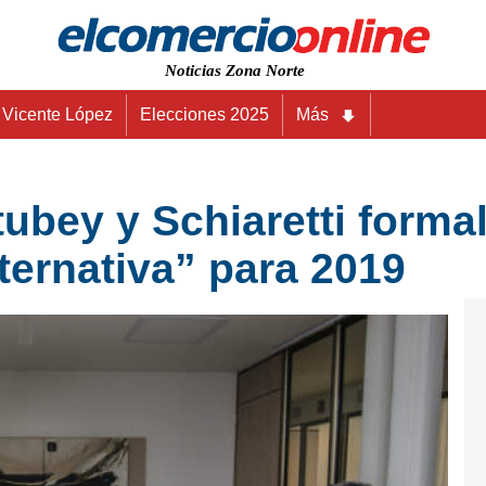
Noticias Zona Norte
Vicente López
Elecciones 2025
Más
tubey y Schiaretti forma
ternativa” para 2019