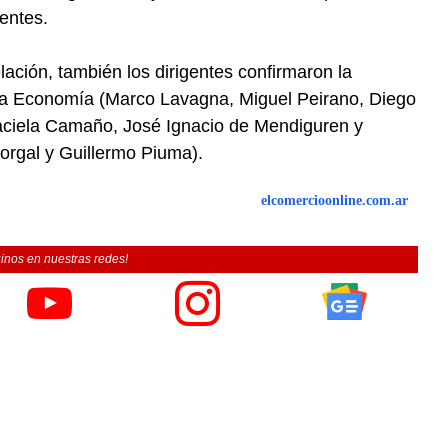
entes.
ación, también los dirigentes confirmaron la
ara Economía (Marco Lavagna, Miguel Peirano, Diego
aciela Camaño, José Ignacio de Mendiguren y
orgal y Guillermo Piuma).
elcomercioonline.com.ar
inos en nuestras redes!