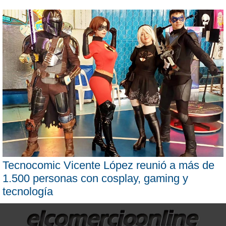
Tecnocomic Vicente López reunió a más de
1.500 personas con cosplay, gaming y
tecnología