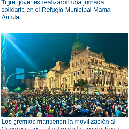
Tigre: jóvenes realizaron una jornada
solidaria en el Refugio Municipal Mama
Antula
Los gremios mantienen la movilización al
Congreso pese al retiro de la Ley de Tierras