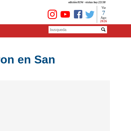
edición 8194 - visitas hoy 22138
Vie
7
Ago
2026
ron en San