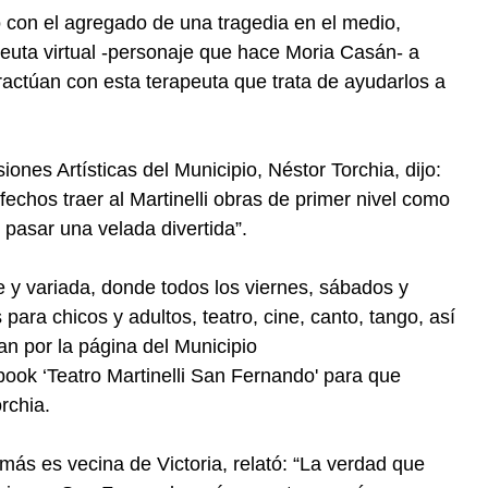
o con el agregado de una tragedia en el medio,
peuta virtual -personaje que hace Moria Casán- a
ractúan con esta terapeuta que trata de ayudarlos a
ones Artísticas del Municipio, Néstor Torchia, dijo:
echos traer al Martinelli obras de primer nivel como
 pasar una velada divertida”.
y variada, donde todos los viernes, sábados y
ara chicos y adultos, teatro, cine, canto, tango, así
an por la página del Municipio
ook ‘Teatro Martinelli San Fernando' para que
orchia.
ás es vecina de Victoria, relató: “La verdad que