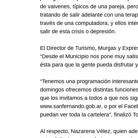
de vaivenes, típicos de una pareja, per
tratando de salir adelante con una tera
través de una computadora, y ellos inte
salir de esta crisis o depresión.
El Director de Turismo, Murgas y Expresi
“Desde el Municipio nos pone muy satisf
ésta para que la gente pueda disfrutar y
“Tenemos una programación interesante 
domingos ofrecemos distintas funciones p
que los invitamos a todos a que nos sig
www.sanfernando.gob.ar, o por el Faceb
puedan ver toda la cartelera”, finalizó T
Al respecto, Nazarena Vélez, quien adem