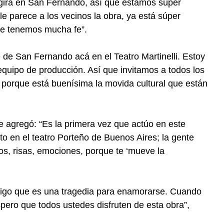
a gira en San Fernando, así que estamos súper
e parece a los vecinos la obra, ya está súper
 le tenemos mucha fe”.
e de San Fernando acá en el Teatro Martinelli. Estoy
equipo de producción. Así que invitamos a todos los
 porque está buenísima la movida cultural que están
e agregó: “Es la primera vez que actúo en este
to en el teatro Porteño de Buenos Aires; la gente
s, risas, emociones, porque te ‘mueve la
igo que es una tragedia para enamorarse. Cuando
spero que todos ustedes disfruten de esta obra”,