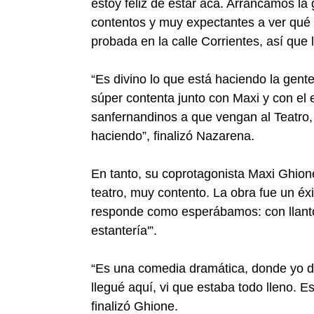
estoy feliz de estar acá. Arrancamos l
contentos y muy expectantes a ver qué l
probada en la calle Corrientes, así que
“Es divino lo que está haciendo la gent
súper contenta junto con Maxi y con el 
sanfernandinos a que vengan al Teatro,
haciendo”, finalizó Nazarena.
En tanto, su coprotagonista Maxi Ghion
teatro, muy contento. La obra fue un éxi
responde como esperábamos: con llanto
estantería'”.
“Es una comedia dramática, donde yo d
llegué aquí, vi que estaba todo lleno. E
finalizó Ghione.