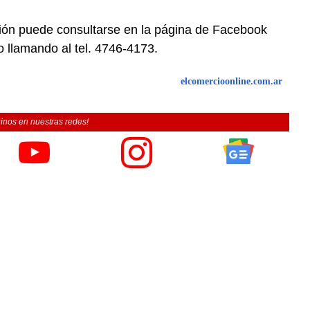
ción puede consultarse en la página de Facebook
 o llamando al tel. 4746-4173.
elcomercioonline.com.ar
inos en nuestras redes!