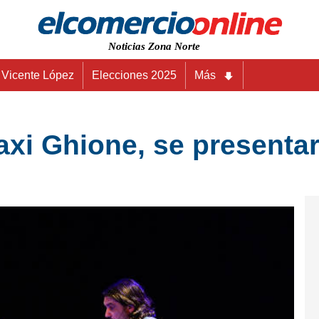
Noticias Zona Norte
Vicente López
Elecciones 2025
Más
axi Ghione, se presenta