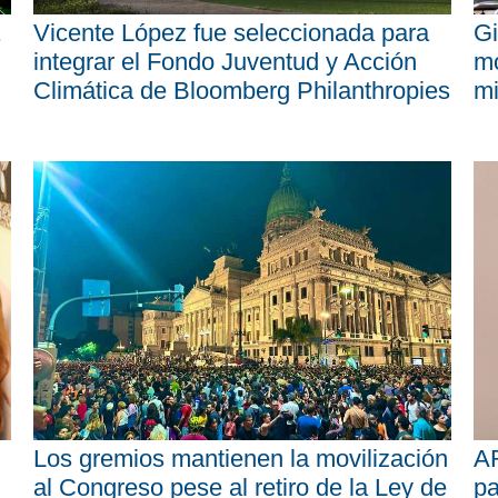
Vicente López fue seleccionada para
Gi
integrar el Fondo Juventud y Acción
mo
Climática de Bloomberg Philanthropies
mi
Los gremios mantienen la movilización
AR
al Congreso pese al retiro de la Ley de
pa