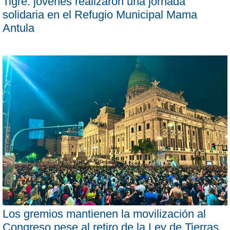
Tigre: jóvenes realizaron una jornada
solidaria en el Refugio Municipal Mama
Antula
Los gremios mantienen la movilización al
Congreso pese al retiro de la Ley de Tierras