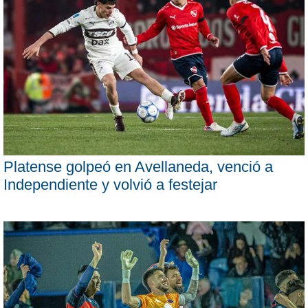
Platense golpeó en Avellaneda, venció a
Independiente y volvió a festejar