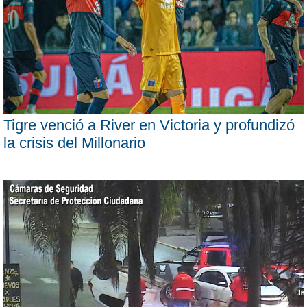
Tigre venció a River en Victoria y profundizó
la crisis del Millonario