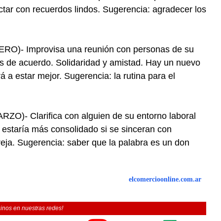
ctar con recuerdos lindos. Sugerencia: agradecer los
)- Improvisa una reunión con personas de su
os de acuerdo. Solidaridad y amistad. Hay un nuevo
 a estar mejor. Sugerencia: la rutina para el
)- Clarifica con alguien de su entorno laboral
estaría más consolidado si se sinceran con
reja. Sugerencia: saber que la palabra es un don
elcomercioonline.com.ar
inos en nuestras redes!