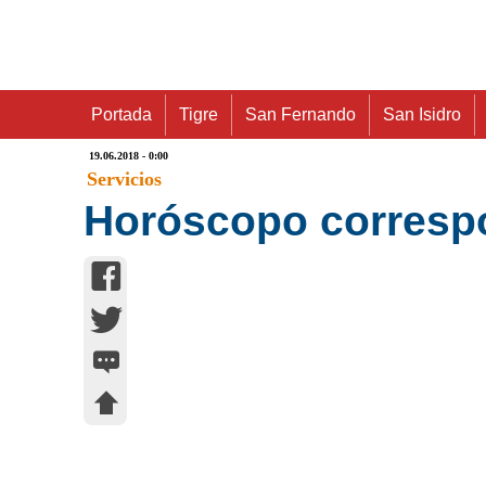
Portada
Tigre
San Fernando
San Isidro
19.06.2018 - 0:00
Servicios
Horóscopo correspo