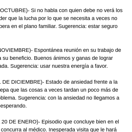
TUBRE)- Si no habla con quien debe no verá los
r que la lucha por lo que se necesita a veces no
upera en el plano familiar. Sugerencia: estar seguro
IEMBRE)- Espontánea reunión en su trabajo de
 su beneficio. Buenos ánimos y ganas de lograr
nada. Sugerencia: usar nuestra energía a favor.
E DICIEMBRE)- Estado de ansiedad frente a la
. Sepa que las cosas a veces tardan un poco más de
roblema. Sugerencia: con la ansiedad no llegamos a
 esperando.
 DE ENERO)- Episodio que concluye bien en el
concurra al médico. Inesperada visita que le hará