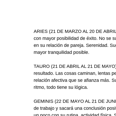
ARIES (21 DE MARZO AL 20 DE ABRIL)- S
con mayor posibilidad de éxito. No se s
en su relación de pareja. Serenidad. Su
mayor tranquilidad posible.
TAURO (21 DE ABRIL AL 21 DE MAYO)- D
resultado. Las cosas caminan, lentas p
relación afectiva que se afianza más.
ritmo, todo tiene su lógica.
GEMINIS (22 DE MAYO AL 21 DE JUNIO)-
de trabajo y sacará una conclusión posi
un poco con su rutina, actividad física