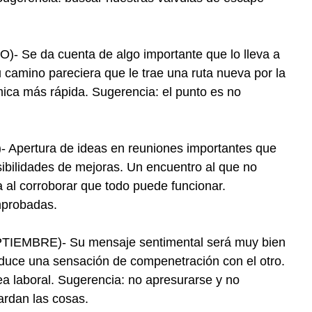
 Se da cuenta de algo importante que lo lleva a
u camino pareciera que le trae una ruta nueva por la
ica más rápida. Sugerencia: el punto es no
pertura de ideas en reuniones importantes que
ibilidades de mejoras. Un encuentro al que no
a al corroborar que todo puede funcionar.
mprobadas.
EMBRE)- Su mensaje sentimental será muy bien
oduce una sensación de compenetración con el otro.
ea laboral. Sugerencia: no apresurarse y no
ardan las cosas.