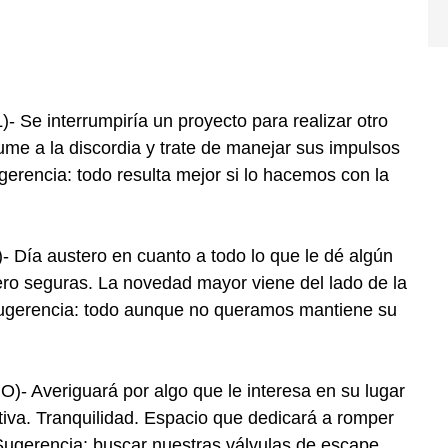
e interrumpiría un proyecto para realizar otro
ume a la discordia y trate de manejar sus impulsos
gerencia: todo resulta mejor si lo hacemos con la
ía austero en cuanto a todo lo que le dé algún
ero seguras. La novedad mayor viene del lado de la
 Sugerencia: todo aunque no queramos mantiene su
 Averiguará por algo que le interesa en su lugar
tiva. Tranquilidad. Espacio que dedicará a romper
. Sugerencia: buscar nuestras válvulas de escape