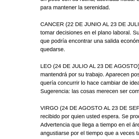
para mantener la serenidad.
CANCER (22 DE JUNIO AL 23 DE JULIO)-
tomar decisiones en el plano laboral. S
que podría encontrar una salida económ
quedarse.
LEO (24 DE JULIO AL 23 DE AGOSTO)- A
mantendrá por su trabajo. Aparecen pos
quería concurrir lo hace cambiar de ide
Sugerencia: las cosas merecen ser co
VIRGO (24 DE AGOSTO AL 23 DE SEPTI
recibido por quien usted espera. Se pr
Advertencia que llega a tiempo en el ár
angustiarse por el tiempo que a veces t