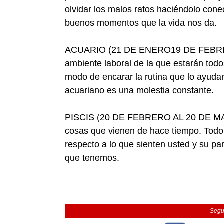
olvidar los malos ratos haciéndolo cone
buenos momentos que la vida nos da.
ACUARIO (21 DE ENERO19 DE FEBRERO
ambiente laboral de la que estarán tod
modo de encarar la rutina que lo ayudará
acuariano es una molestia constante.
PISCIS (20 DE FEBRERO AL 20 DE MARZO
cosas que vienen de hace tiempo. Todo 
respecto a lo que sienten usted y su pa
que tenemos.
Segu