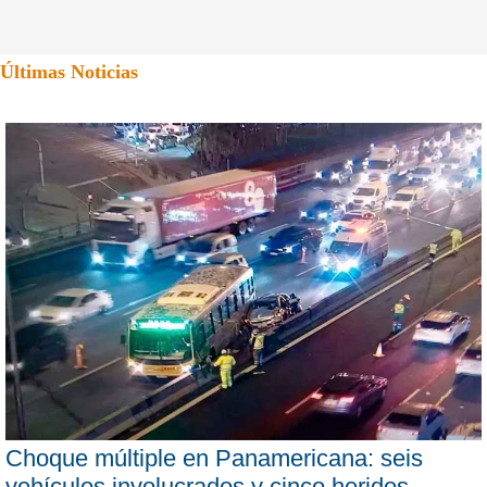
Últimas Noticias
Choque múltiple en Panamericana: seis
vehículos involucrados y cinco heridos