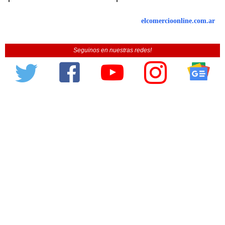
elcomercioonline.com.ar
Seguinos en nuestras redes!