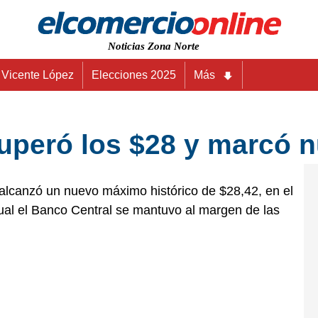
Noticias Zona Norte
Vicente López
Elecciones 2025
Más
 superó los $28 y marcó 
y alcanzó un nuevo máximo histórico de $28,42, en el
ual el Banco Central se mantuvo al margen de las