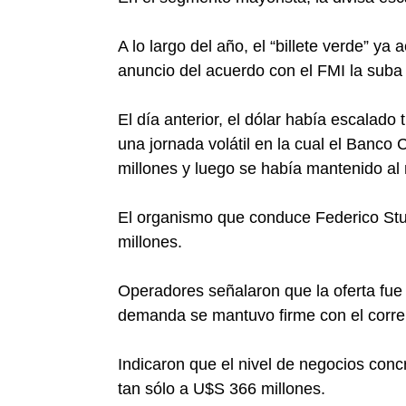
A lo largo del año, el “billete verde” 
anuncio del acuerdo con el FMI la suba
El día anterior, el dólar había escalado
una jornada volátil en la cual el Banco
millones y luego se había mantenido al
El organismo que conduce Federico Stu
millones.
Operadores señalaron que la oferta fue m
demanda se mantuvo firme con el correr
Indicaron que el nivel de negocios conc
tan sólo a U$S 366 millones.