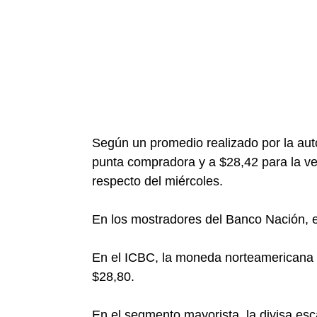
Según un promedio realizado por la autor
punta compradora y a $28,42 para la ve
respecto del miércoles.
En los mostradores del Banco Nación, el
En el ICBC, la moneda norteamericana c
$28,80.
En el segmento mayorista, la divisa esc