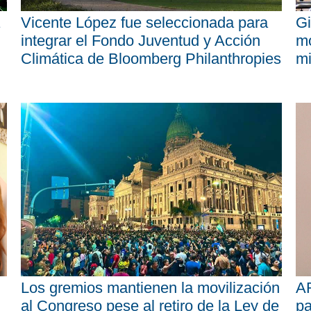
Vicente López fue seleccionada para
Gi
integrar el Fondo Juventud y Acción
mo
Climática de Bloomberg Philanthropies
mi
Los gremios mantienen la movilización
AR
al Congreso pese al retiro de la Ley de
pa