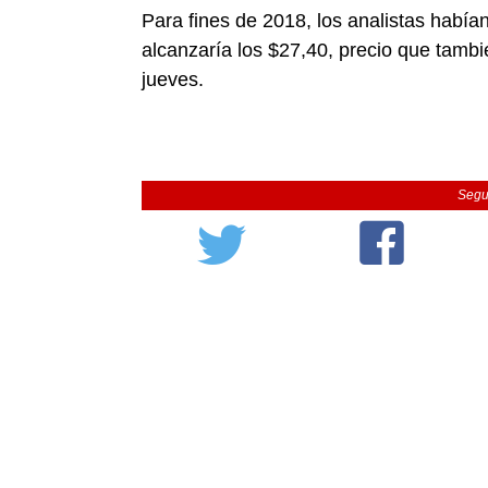
Para fines de 2018, los analistas había
alcanzaría los $27,40, precio que tambi
jueves.
Segu