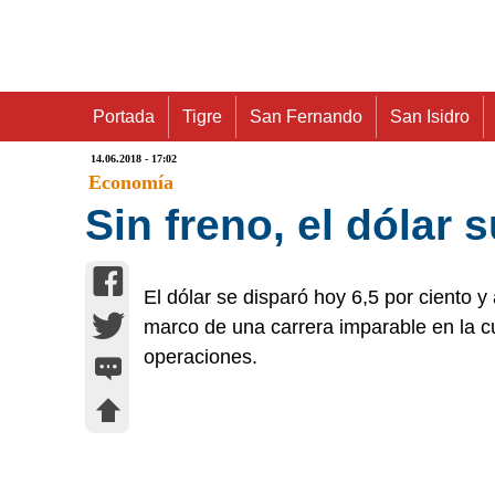
Portada
Tigre
San Fernando
San Isidro
14.06.2018 - 17:02
Economía
Sin freno, el dólar
El dólar se disparó hoy 6,5 por ciento 
marco de una carrera imparable en la c
operaciones.