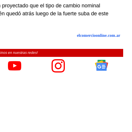
n proyectado que el tipo de cambio nominal
én quedó atrás luego de la fuerte suba de este
elcomercioonline.com.ar
inos en nuestras redes!