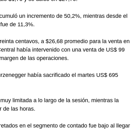
ya acumuló un incremento de 50,2%, mientras desde el
 fue de 11,3%.
 treinta centavos, a $26,68 promedio para la venta en
 Central había intervenido con una venta de US$ 99
 margen de las operaciones.
rzenegger había sacrificado el martes US$ 695
uy limitada a lo largo de la sesión, mientras la
 de las horas.
retados en el segmento de contado fue bajo al llegar