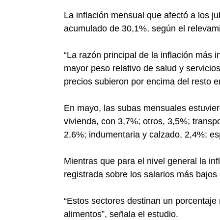
La inflación mensual que afectó a los j
acumulado de 30,1%, según el relevami
“La razón principal de la inflación más 
mayor peso relativo de salud y servici
precios subieron por encima del resto en
En mayo, las subas mensuales estuvier
vivienda, con 3,7%; otros, 3,5%; transp
2,6%; indumentaria y calzado, 2,4%; es
Mientras que para el nivel general la i
registrada sobre los salarios más bajos
“Estos sectores destinan un porcentaje 
alimentos”, señala el estudio.