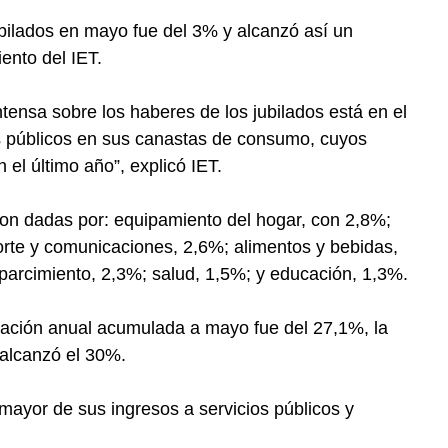
ubilados en mayo fue del 3% y alcanzó así un
ento del IET.
intensa sobre los haberes de los jubilados está en el
os públicos en sus canastas de consumo, cuyos
 el último año”, explicó IET.
on dadas por: equipamiento del hogar, con 2,8%;
orte y comunicaciones, 2,6%; alimentos y bebidas,
parcimiento, 2,3%; salud, 1,5%; y educación, 1,3%.
nflación anual acumulada a mayo fue del 27,1%, la
 alcanzó el 30%.
mayor de sus ingresos a servicios públicos y