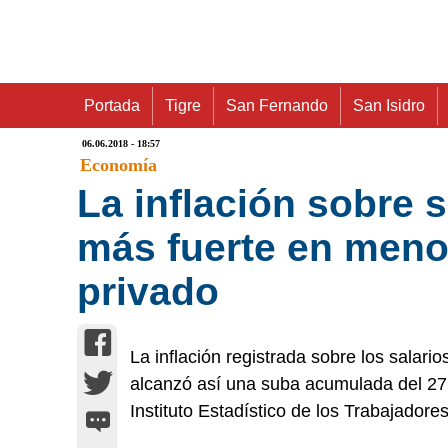
Portada
Tigre
San Fernando
San Isidro
06.06.2018 - 18:57
Economía
La inflación sobre 
más fuerte en meno
privado
La inflación registrada sobre los salar
alcanzó así una suba acumulada del 27
Instituto Estadístico de los Trabajadores