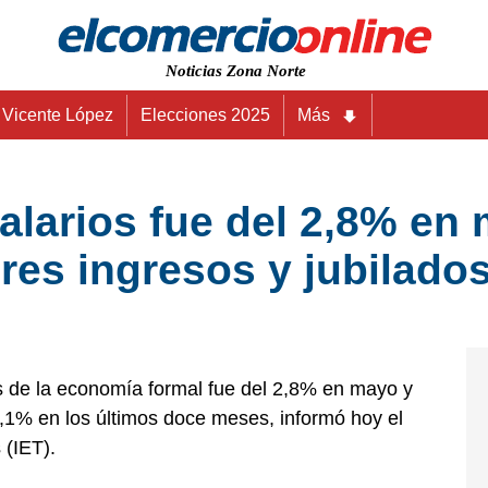
Noticias Zona Norte
Vicente López
Elecciones 2025
Más
salarios fue del 2,8% en
res ingresos y jubilado
ios de la economía formal fue del 2,8% en mayo y
,1% en los últimos doce meses, informó hoy el
 (IET).