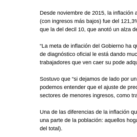
Desde noviembre de 2015, la inflación a
(con ingresos más bajos) fue del 121,3
que la del decil 10, que anotó un alza d
“La meta de inflación del Gobierno ha 
de diagnóstico oficial le está dando muc
trabajadores que ven caer su pode adquis
Sostuvo que “si dejamos de lado por un 
podemos entender que el ajuste de prec
sectores de menores ingresos, como trab
Una de las diferencias de la inflación q
una parte de la población: aquellos hog
del total).