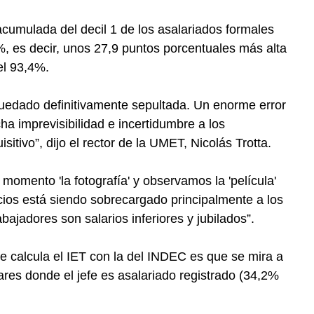
cumulada del decil 1 de los asalariados formales
%, es decir, unos 27,9 puntos porcentuales más alta
el 93,4%.
quedado definitivamente sepultada. Un enorme error
ha imprevisibilidad e incertidumbre a los
itivo”, dijo el rector de la UMET, Nicolás Trotta.
momento 'la fotografía' y observamos la 'película'
ios está siendo sobrecargado principalmente a los
ajadores son salarios inferiores y jubilados”.
ue calcula el IET con la del INDEC es que se mira a
ares donde el jefe es asalariado registrado (34,2%