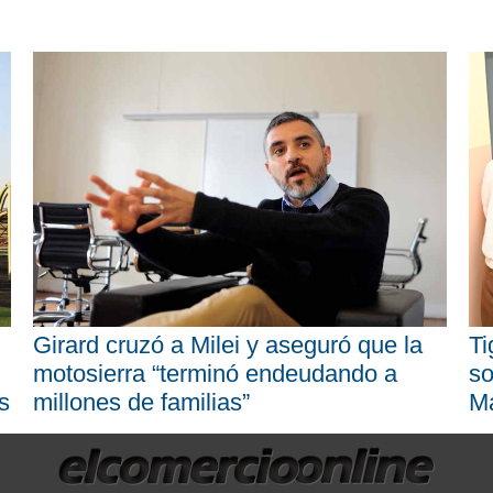
Girard cruzó a Milei y aseguró que la
Ti
motosierra “terminó endeudando a
so
s
millones de familias”
M