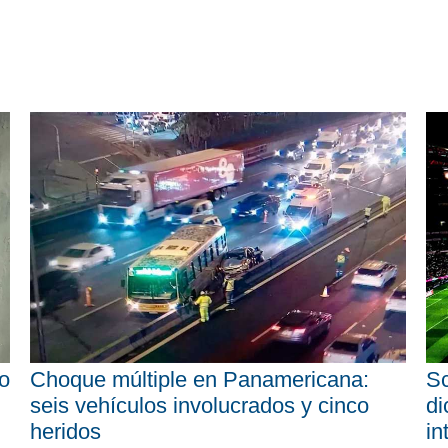
o
Choque múltiple en Panamericana:
Sc
seis vehículos involucrados y cinco
di
heridos
in