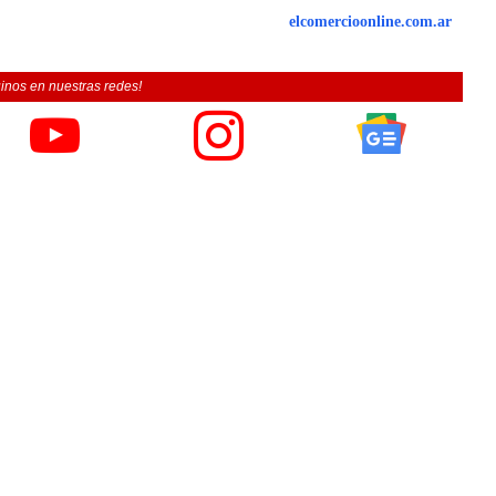
elcomercioonline.com.ar
inos en nuestras redes!