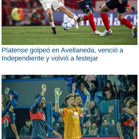
Platense golpeó en Avellaneda, venció a
Independiente y volvió a festejar