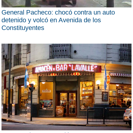
General Pacheco: chocó contra un auto
detenido y volcó en Avenida de los
Constituyentes