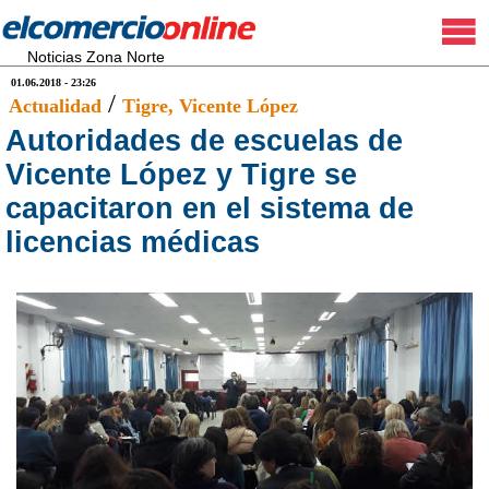
Noticias Zona Norte
01.06.2018 - 23:26
/
Actualidad
Tigre
, Vicente López
Autoridades de escuelas de
Vicente López y Tigre se
capacitaron en el sistema de
licencias médicas