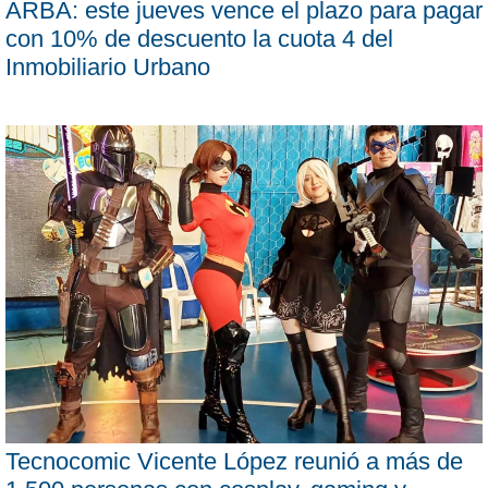
ARBA: este jueves vence el plazo para pagar
con 10% de descuento la cuota 4 del
Inmobiliario Urbano
Tecnocomic Vicente López reunió a más de