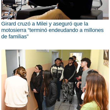
Girard cruzó a Milei y aseguró que la
motosierra “terminó endeudando a millones
de familias”