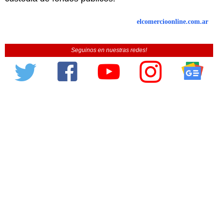
elcomercioonline.com.ar
Seguinos en nuestras redes!