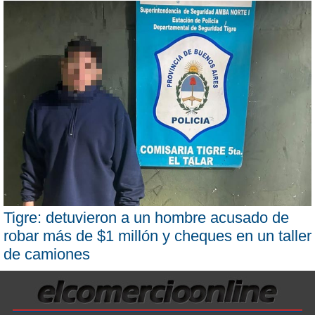
Tigre: detuvieron a un hombre acusado de
robar más de $1 millón y cheques en un taller
de camiones