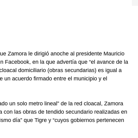
ue Zamora le dirigió anoche al presidente Mauricio
 en Facebook, en la que advertía que “el avance de la
oacal domiciliario (obras secundarias) es igual a
un acuerdo firmado entre el municipio y el
do un solo metro lineal” de la red cloacal, Zamora
a con las obras de tendido secundario realizadas en
ismo día” que Tigre y “cuyos gobiernos pertenecen