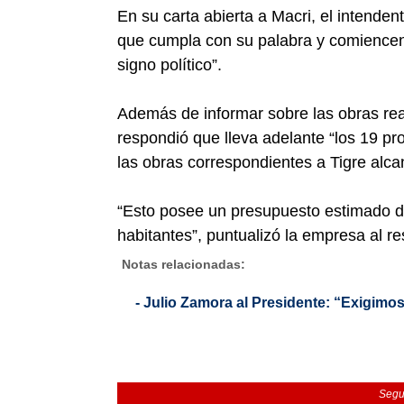
En su carta abierta a Macri, el intende
que cumpla con su palabra y comiencen
signo político”.
Además de informar sobre las obras real
respondió que lleva adelante “los 19 pro
las obras correspondientes a Tigre alc
“Esto posee un presupuesto estimado de
habitantes”, puntualizó la empresa al re
Notas relacionadas:
- Julio Zamora al Presidente: “Exigimos
Segu