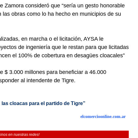
nte Zamora consideró que “sería un gesto honorable
 las obras como lo ha hecho en municipios de su
izadas, en marcha o el licitación, AYSA le
yectos de ingeniería que le restan para que licitadas
ancen el 100% de cobertura en desagües cloacales”
 $ 3.000 millones para beneficiar a 46.000
sponder al intendente de Tigre.
 las cloacas para el partido de Tigre”
elcomercioonline.com.ar
inos en nuestras redes!