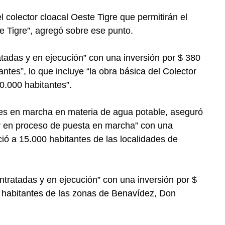
el colector cloacal Oeste Tigre que permitirán el
e Tigre”, agregó sobre ese punto.
adas y en ejecución” con una inversión por $ 380
antes”, lo que incluye “la obra básica del Colector
0.000 habitantes”.
ones en marcha en materia de agua potable, aseguró
 y en proceso de puesta en marcha” con una
ció a 15.000 habitantes de las localidades de
tratadas y en ejecución” con una inversión por $
0 habitantes de las zonas de Benavídez, Don