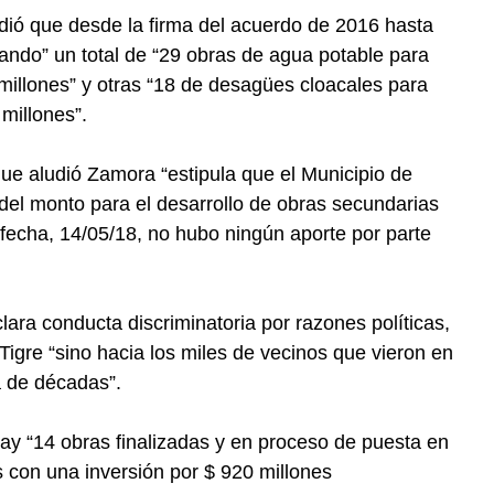
ó que desde la firma del acuerdo de 2016 hasta
ando” un total de “29 obras de agua potable para
millones” y otras “18 de desagües cloacales para
millones”.
ue aludió Zamora “estipula que el Municipio de
del monto para el desarrollo de obras secundarias
a fecha, 14/05/18, no hubo ningún aporte por parte
lara conducta discriminatoria por razones políticas,
Tigre “sino hacia los miles de vecinos que vieron en
a de décadas”.
ay “14 obras finalizadas y en proceso de puesta en
 con una inversión por $ 920 millones