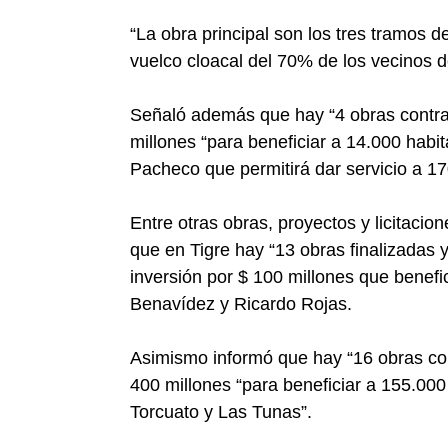
“La obra principal son los tres tramos d
vuelco cloacal del 70% de los vecinos d
Señaló además que hay “4 obras contrat
millones “para beneficiar a 14.000 habit
Pacheco que permitirá dar servicio a 17
Entre otras obras, proyectos y licitaci
que en Tigre hay “13 obras finalizadas
inversión por $ 100 millones que benefi
Benavídez y Ricardo Rojas.
Asimismo informó que hay “16 obras con
400 millones “para beneficiar a 155.00
Torcuato y Las Tunas”.