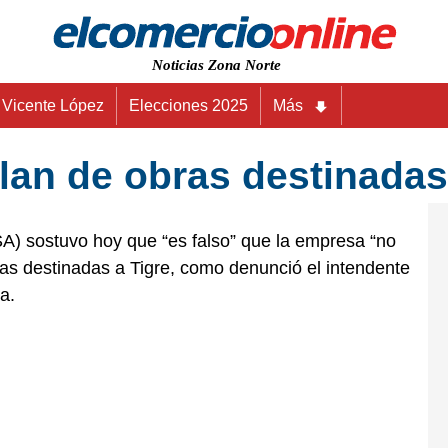
Noticias Zona Norte
Vicente López
Elecciones 2025
Más
lan de obras destinadas
) sostuvo hoy que “es falso” que la empresa “no
as destinadas a Tigre, como denunció el intendente
a.