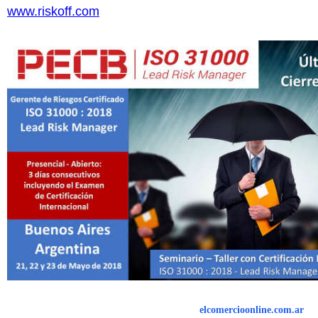
www.riskoff.com
elcomercioonline.com.ar