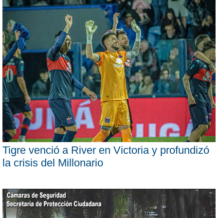
Tigre venció a River en Victoria y profundizó
la crisis del Millonario