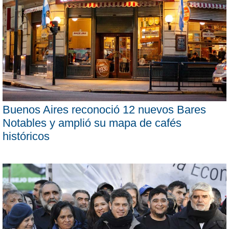
Buenos Aires reconoció 12 nuevos Bares
Notables y amplió su mapa de cafés
históricos