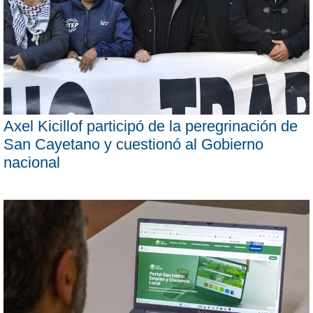
Axel Kicillof participó de la peregrinación de
San Cayetano y cuestionó al Gobierno
nacional