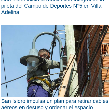
pileta del Campo de Deportes N°5 en Villa
Adelina
San Isidro impulsa un plan para retirar cables
aéreos en desuso y ordenar el espacio