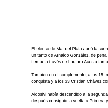
El elenco de Mar del Plata abrió la cue
un tanto de Arnaldo González, de penal
tiempo a través de Lautaro Acosta tamb
También en el complemento, a los 15 m
conquista y a los 33 Cristian Chávez conv
Aldosivi había descendido a la segunda
después consiguió la vuelta a Primera y