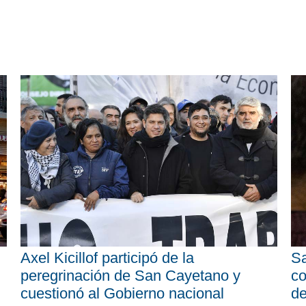
Axel Kicillof participó de la
Sa
peregrinación de San Cayetano y
co
cuestionó al Gobierno nacional
d