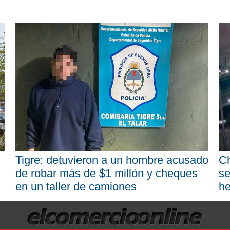
Tigre: detuvieron a un hombre acusado
Ch
de robar más de $1 millón y cheques
se
en un taller de camiones
he