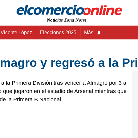
Noticias Zona Norte
Vicente López
Elecciones 2025
Más
lmagro y regresó a la Pr
 a la Primera División tras vencer a Almagro por 3 a
o que jugaron en el estadio de Arsenal mientras que
e la Primera B Nacional.