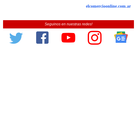
elcomercioonline.com.ar
Seguinos en nuestras redes!