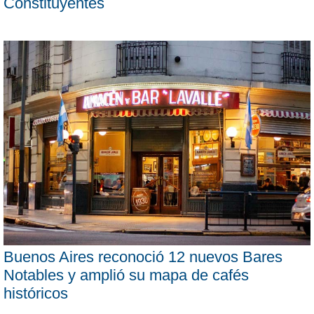
Constituyentes
Buenos Aires reconoció 12 nuevos Bares
Notables y amplió su mapa de cafés
históricos