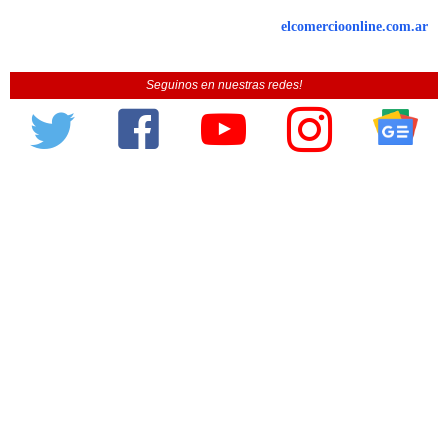
elcomercioonline.com.ar
Seguinos en nuestras redes!