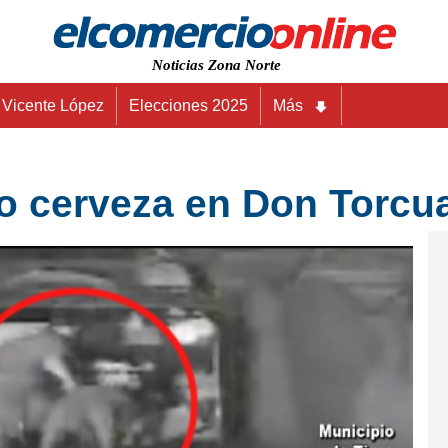
Noticias Zona Norte
Vicente López
Elecciones 2025
Más
o cerveza en Don Torcu