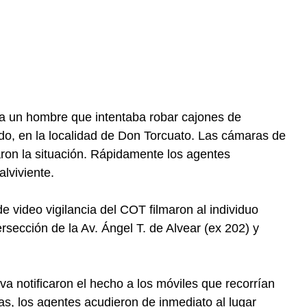
 a un hombre que intentaba robar cajones de
o, en la localidad de Don Torcuato. Las cámaras de
ron la situación. Rápidamente los agentes
lviviente.
 video vigilancia del COT filmaron al individuo
rsección de la Av. Ángel T. de Alvear (ex 202) y
a notificaron el hecho a los móviles que recorrían
as, los agentes acudieron de inmediato al lugar