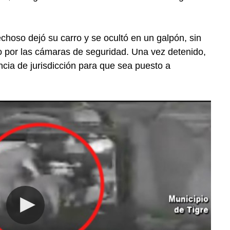
echoso dejó su carro y se ocultó en un galpón, sin
o por las cámaras de seguridad. Una vez detenido,
ncia de jurisdicción para que sea puesto a