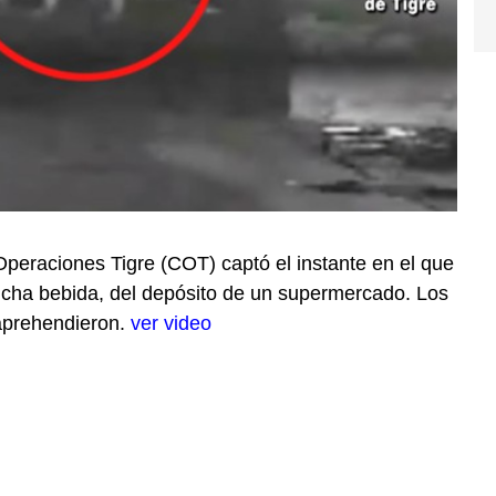
Operaciones Tigre (COT) captó el instante en el que
dicha bebida, del depósito de un supermercado. Los
 aprehendieron.
ver video