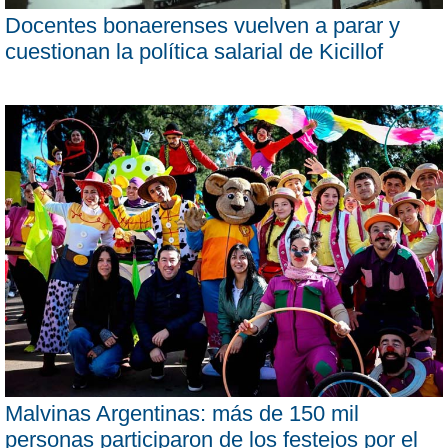
Docentes bonaerenses vuelven a parar y
cuestionan la política salarial de Kicillof
Malvinas Argentinas: más de 150 mil
personas participaron de los festejos por el