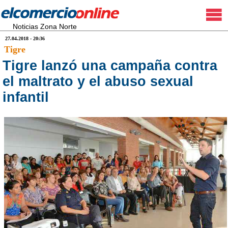
Noticias Zona Norte
27.04.2018 - 20:36
Tigre
Tigre lanzó una campaña contra
el maltrato y el abuso sexual
infantil