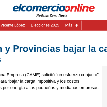
Noticias Zona Norte
Vicente López
Elecciones 2025
Más
y Provincias bajar la c
s
ana Empresa (CAME) solicitó “un esfuerzo conjunto”
ara “bajar la carga impositiva y los costos
ifas por energía a las pequeñas y medianas empresas.