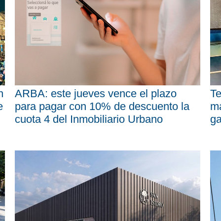
n
ARBA: este jueves vence el plazo
Te
e
para pagar con 10% de descuento la
má
cuota 4 del Inmobiliario Urbano
ga