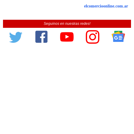
elcomercioonline.com.ar
Seguinos en nuestras redes!