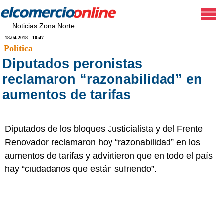
Noticias Zona Norte
18.04.2018 - 10:47
Política
Diputados peronistas
reclamaron “razonabilidad” en
aumentos de tarifas
Diputados de los bloques Justicialista y del Frente
Renovador reclamaron hoy “razonabilidad” en los
aumentos de tarifas y advirtieron que en todo el país
hay “ciudadanos que están sufriendo”.