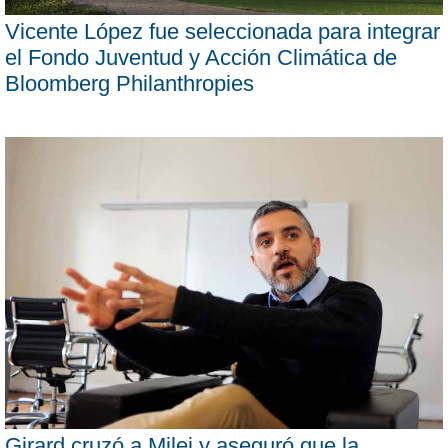
Vicente López fue seleccionada para integrar
el Fondo Juventud y Acción Climática de
Bloomberg Philanthropies
Girard cruzó a Milei y aseguró que la